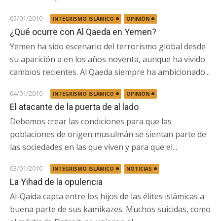
05/01/2010
INTEGRISMO ISLÁMICO
OPINIÓN
¿Qué ocurre con Al Qaeda en Yemen?
Yemen ha sido escenario del terrorismo global desde
su aparición a en los años noventa, aunque ha vivido
cambios recientes. Al Qaeda siempre ha ambicionado...
04/01/2010
INTEGRISMO ISLÁMICO
OPINIÓN
El atacante de la puerta de al lado
Debemos crear las condiciones para que las
poblaciones de origen musulmán se sientan parte de
las sociedades en las que viven y para que el...
03/01/2010
INTEGRISMO ISLÁMICO
NOTICIAS
La Yihad de la opulencia
Al-Qaida capta entre los hijos de las élites islámicas a
buena parte de sus kamikazes. Muchos suicidas, como