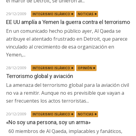
el mártir de Detroit, se unieron al...
29/12/2009
INTEGRISMO ISLÁMICO
NOTICIAS
EE UU amplía a Yemen la guerra contra el terrorismo
En un comunicado hecho público ayer, Al Qaeda se
atribuye el atentado frustrado en Detroit, que parece
vinculado al crecimiento de esa organización en
Yemen,...
28/12/2009
INTEGRISMO ISLÁMICO
OPINIÓN
Terrorismo global y aviación
La amenaza del terrorismo global para la aviación civil
no va a remitir. Aunque no es previsible que vayan a
ser frecuentes los actos terroristas...
20/12/2009
INTEGRISMO ISLÁMICO
NOTICIAS
«No soy una persona, soy un arma»
60 miembros de Al Qaeda, implacables y fanáticos,