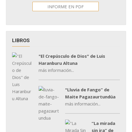
INFORME EN PDF
LIBROS
"El Crepúsculo de Dios" de Luis
Haranburu Altuna
más información...
"Lluvia de Fango” de
Maite Pagazaurtundúa
más información...
“La mirada
sin ira” de