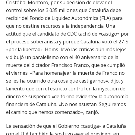
Cristóbal Montoro, por su decisión de elevar el
control sobre los 3.035 millones que Cataluña debe
recibir del Fondo de Liquidez Autonómica (FLA) para
que no destine recursos a la independencia. Una
actitud que el candidato de CDC tachó de «castigo» por
el proceso soberanista y porque Cataluña votó el 27-S
«por la libertad». Homs llevó las críticas aún más lejos
y dibujó un paralelismo con el 40 aniversario de la
muerte del dictador Francisco Franco, que se cumplió
el viernes. «Para homenajear la muerte de Franco no
se les ha ocurrido otra cosa que castigarnos», dijo, y
lamentó que con el estricto control en la inyección de
dinero se suspenda «de forma evidente» la autonomía
financiera de Cataluña. «No nos asustan. Seguiremos
el camino que hemos comenzado», zanjó.
La sensación de que el Gobierno «castiga» a Cataluña
con el FLA también la sostuvo ayer el president en