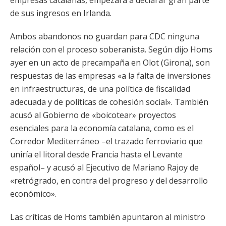
empresas catalanas, empezará a declarar gran parte
de sus ingresos en Irlanda.
Ambos abandonos no guardan para CDC ninguna
relación con el proceso soberanista. Según dijo Homs
ayer en un acto de precampaña en Olot (Girona), son
respuestas de las empresas «a la falta de inversiones
en infraestructuras, de una política de fiscalidad
adecuada y de políticas de cohesión social». También
acusó al Gobierno de «boicotear» proyectos
esenciales para la economía catalana, como es el
Corredor Mediterráneo –el trazado ferroviario que
uniría el litoral desde Francia hasta el Levante
español– y acusó al Ejecutivo de Mariano Rajoy de
«retrógrado, en contra del progreso y del desarrollo
económico».
Las críticas de Homs también apuntaron al ministro