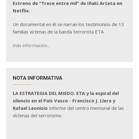
Estreno de "Trece entre mil" de Iñaki Arteta en
Netflix.
Un documental en él se narran los testimonios de 13
familias víctimas de la banda terrorista ETA.
más información...
NOTA INFORMATIVA
LA ESTRATEGIA DEL MIEDO. ETA y la espiral del
silencio en el País Vasco - Francisco J. Llera y
Rafael Leonisio
Informe del centro memorial de las
víctimas del terrorismo