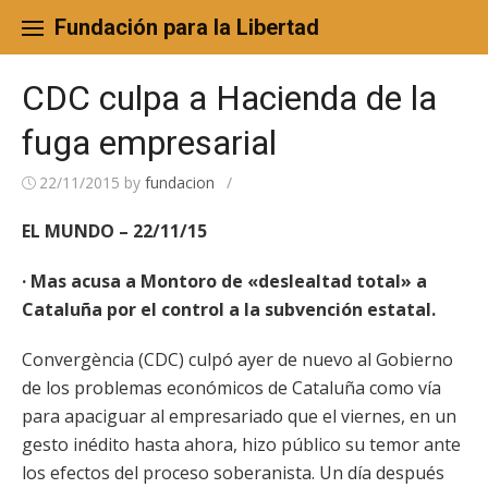
Skip
to
Fundación para la Libertad
content
CDC culpa a Hacienda de la
fuga empresarial
22/11/2015
by
fundacion
/
EL MUNDO – 22/11/15
· Mas acusa a Montoro de «deslealtad total» a
Cataluña por el control a la subvención estatal.
Convergència (CDC) culpó ayer de nuevo al Gobierno
de los problemas económicos de Cataluña como vía
para apaciguar al empresariado que el viernes, en un
gesto inédito hasta ahora, hizo público su temor ante
los efectos del proceso soberanista. Un día después