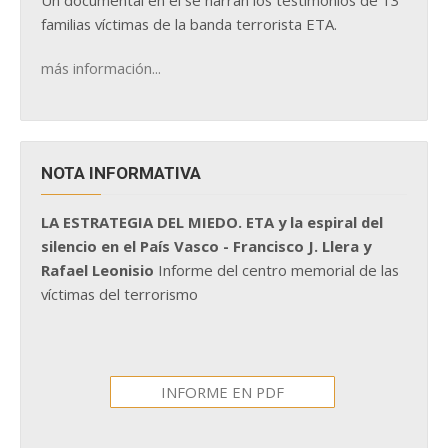
Un documental en él se narran los testimonios de 13
familias víctimas de la banda terrorista ETA.
más información...
NOTA INFORMATIVA
LA ESTRATEGIA DEL MIEDO. ETA y la espiral del
silencio en el País Vasco - Francisco J. Llera y
Rafael Leonisio
Informe del centro memorial de las
víctimas del terrorismo
INFORME EN PDF