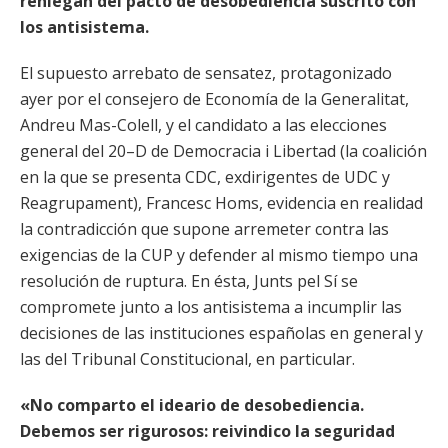
reniegan del pacto de desobediencia suscrito con
los antisistema.
El supuesto arrebato de sensatez, protagonizado
ayer por el consejero de Economía de la Generalitat,
Andreu Mas-Colell, y el candidato a las elecciones
general del 20–D de Democracia i Libertad (la coalición
en la que se presenta CDC, exdirigentes de UDC y
Reagrupament), Francesc Homs, evidencia en realidad
la contradicción que supone arremeter contra las
exigencias de la CUP y defender al mismo tiempo una
resolución de ruptura. En ésta, Junts pel Sí se
compromete junto a los antisistema a incumplir las
decisiones de las instituciones españolas en general y
las del Tribunal Constitucional, en particular.
«No comparto el ideario de desobediencia.
Debemos ser rigurosos: reivindico la seguridad