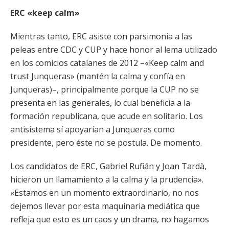
ERC «keep calm»
Mientras tanto, ERC asiste con parsimonia a las
peleas entre CDC y CUP y hace honor al lema utilizado
en los comicios catalanes de 2012 –«Keep calm and
trust Junqueras» (mantén la calma y confía en
Junqueras)–, principalmente porque la CUP no se
presenta en las generales, lo cual beneficia a la
formación republicana, que acude en solitario. Los
antisistema sí apoyarían a Junqueras como
presidente, pero éste no se postula. De momento.
Los candidatos de ERC, Gabriel Rufián y Joan Tardà,
hicieron un llamamiento a la calma y la prudencia».
«Estamos en un momento extraordinario, no nos
dejemos llevar por esta maquinaria mediática que
refleja que esto es un caos y un drama, no hagamos