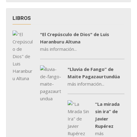
LIBROS
"El Crepúsculo de Dios" de Luis
Haranburu Altuna
más información...
"Lluvia de Fango” de
Maite Pagazaurtundúa
más información...
“La mirada
sin ira” de
Javier
Rupérez
más