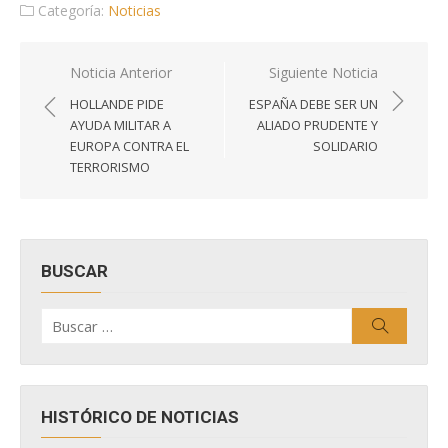
Categoría:
Noticias
Navegación
Noticia Anterior
Siguiente Noticia
de
HOLLANDE PIDE
ESPAÑA DEBE SER UN
entradas
AYUDA MILITAR A
ALIADO PRUDENTE Y
EUROPA CONTRA EL
SOLIDARIO
TERRORISMO
BUSCAR
Buscar
Buscar
por:
HISTÓRICO DE NOTICIAS