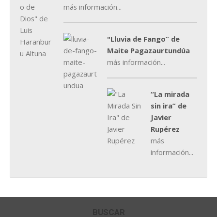
más información...
"Lluvia de Fango” de
Maite Pagazaurtundúa
más información...
“La mirada
sin ira” de
Javier
Rupérez
más
información...
BUSCAR