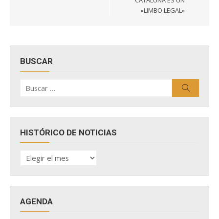
CATALUÑA ES UN
«LIMBO LEGAL»
BUSCAR
Buscar
Buscar
por:
HISTÓRICO DE NOTICIAS
HISTÓRICO
DE
NOTICIAS
AGENDA