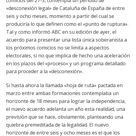
comicios del 27-S, contempla un periodo de
«desconexión legal» de Cataluña de España de entre
seis y ocho meses, momento a partir del cual se
produciría lo que definen como el «punto de ruptura».
Tal y como informó ABC en su edición de ayer, el
acuerdo para presentar una lista única soberanista a
los próximos comicios no se limita a aspectos
electorales, si no que implica de hecho una aceleración
en los plazos del «proceso» y un programa detallado
para proceder a la «desconexión».
Si hasta ahora la llamada «hoja de ruta» pactada en
marzo entre ambas formaciones contemplaba un
horizonte de 18 meses para lograr la independencia,
el nuevo acuerdo adelanta un año esta realidad, una
previsión que se hace, obviamente, planteando una
quiebra premeditada de la legalidad. El nuevo
horizonte de entre seis y ocho meses es el que los