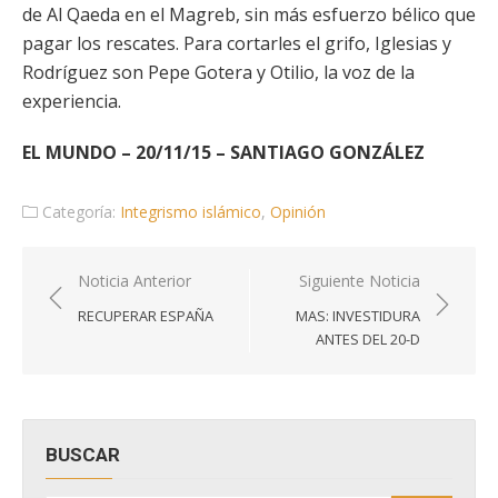
de Al Qaeda en el Magreb, sin más esfuerzo bélico que
pagar los rescates. Para cortarles el grifo, Iglesias y
Rodríguez son Pepe Gotera y Otilio, la voz de la
experiencia.
EL MUNDO – 20/11/15 – SANTIAGO GONZÁLEZ
Categoría:
Integrismo islámico
,
Opinión
Navegación
Noticia Anterior
Siguiente Noticia
de
RECUPERAR ESPAÑA
MAS: INVESTIDURA
entradas
ANTES DEL 20-D
BUSCAR