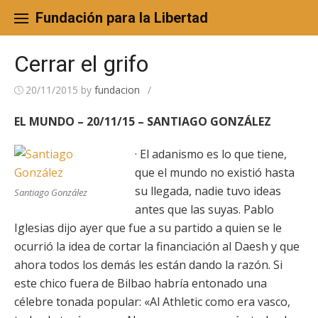
Skip
to
Fundación para la Libertad
content
Cerrar el grifo
20/11/2015
by
fundacion
/
EL MUNDO – 20/11/15 – SANTIAGO GONZÁLEZ
· El adanismo es lo que tiene,
que el mundo no existió hasta
su llegada, nadie tuvo ideas
Santiago González
antes que las suyas. Pablo
Iglesias dijo ayer que fue a su partido a quien se le
ocurrió la idea de cortar la financiación al Daesh y que
ahora todos los demás les están dando la razón. Si
este chico fuera de Bilbao habría entonado una
célebre tonada popular: «Al Athletic como era vasco,