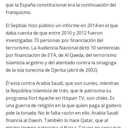
que la España constitucional era la continuación del
franquismo.
El Sepblac hizo público un informe en 2014 en el que
daba cuenta de que entre 2010 y 2012 fueron
investigadas 73 personas por financiación del
terrorismo. La Audiencia Nacional dictó 10 sentencias
por financiación de ETA, de Al Qaeda, del terrorismo
islamista argelino y del atentado contra la sinagoga
de la isla tunecina de Djerba (abril de 2002).
Él está contra Arabia Saudí, que son suníes, mientras
la República Islamista de Irán, que le patrocina su
programa Fort Apache en Hispan TV, son chiíes. Es
una guerra de religión en la que quien paga al gaitero
pide la tonada. No le falta razón en ello. Arabia Saudí
financia al Daesh. También lo hace Qatar, que al
mismo tiempo patrocina al Barça. Tal vez no sepa que