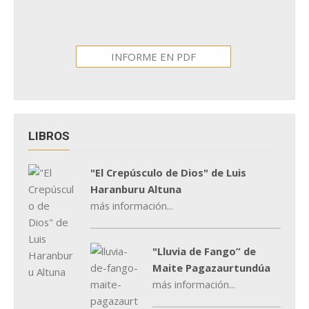
INFORME EN PDF
LIBROS
"El Crepúsculo de Dios" de Luis
Haranburu Altuna
más información...
"Lluvia de Fango” de
Maite Pagazaurtundúa
más información...