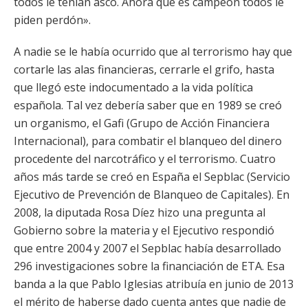
todos le tenían asco. Ahora que es campeón todos le
piden perdón».
A nadie se le había ocurrido que al terrorismo hay que
cortarle las alas financieras, cerrarle el grifo, hasta
que llegó este indocumentado a la vida política
española. Tal vez debería saber que en 1989 se creó
un organismo, el Gafi (Grupo de Acción Financiera
Internacional), para combatir el blanqueo del dinero
procedente del narcotráfico y el terrorismo. Cuatro
años más tarde se creó en España el Sepblac (Servicio
Ejecutivo de Prevención de Blanqueo de Capitales). En
2008, la diputada Rosa Díez hizo una pregunta al
Gobierno sobre la materia y el Ejecutivo respondió
que entre 2004 y 2007 el Sepblac había desarrollado
296 investigaciones sobre la financiación de ETA. Esa
banda a la que Pablo Iglesias atribuía en junio de 2013
el mérito de haberse dado cuenta antes que nadie de