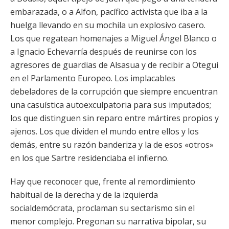
embarazada, o a Alfon, pacífico activista que iba a la
huelga llevando en su mochila un explosivo casero.
Los que regatean homenajes a Miguel Ángel Blanco o
a Ignacio Echevarría después de reunirse con los
agresores de guardias de Alsasua y de recibir a Otegui
en el Parlamento Europeo. Los implacables
debeladores de la corrupción que siempre encuentran
una casuística autoexculpatoria para sus imputados;
los que distinguen sin reparo entre mártires propios y
ajenos. Los que dividen el mundo entre ellos y los
demás, entre su razón banderiza y la de esos «otros»
en los que Sartre residenciaba el infierno.
Hay que reconocer que, frente al remordimiento
habitual de la derecha y de la izquierda
socialdemócrata, proclaman su sectarismo sin el
menor complejo. Pregonan su narrativa bipolar, su