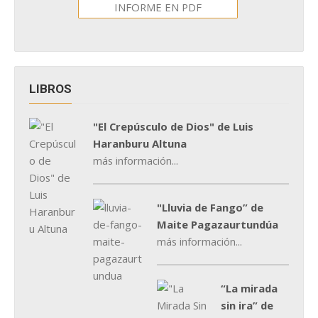
INFORME EN PDF
LIBROS
"El Crepúsculo de Dios" de Luis
Haranburu Altuna
más información...
"Lluvia de Fango” de
Maite Pagazaurtundúa
más información...
“La mirada
sin ira” de