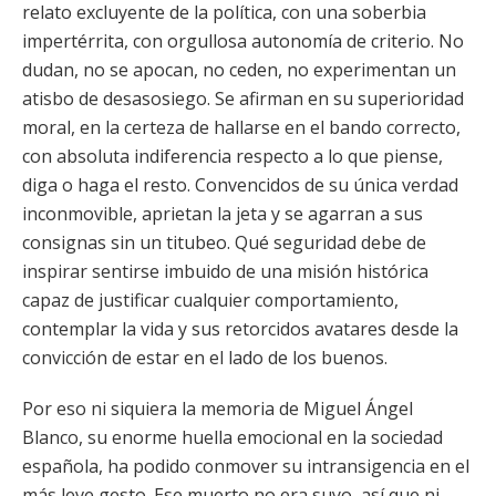
relato excluyente de la política, con una soberbia
impertérrita, con orgullosa autonomía de criterio. No
dudan, no se apocan, no ceden, no experimentan un
atisbo de desasosiego. Se afirman en su superioridad
moral, en la certeza de hallarse en el bando correcto,
con absoluta indiferencia respecto a lo que piense,
diga o haga el resto. Convencidos de su única verdad
inconmovible, aprietan la jeta y se agarran a sus
consignas sin un titubeo. Qué seguridad debe de
inspirar sentirse imbuido de una misión histórica
capaz de justificar cualquier comportamiento,
contemplar la vida y sus retorcidos avatares desde la
convicción de estar en el lado de los buenos.
Por eso ni siquiera la memoria de Miguel Ángel
Blanco, su enorme huella emocional en la sociedad
española, ha podido conmover su intransigencia en el
más leve gesto. Ese muerto no era suyo, así que ni