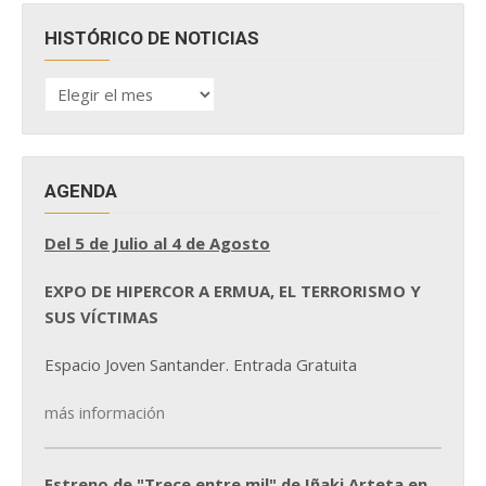
HISTÓRICO DE NOTICIAS
HISTÓRICO
DE
NOTICIAS
AGENDA
Del 5 de Julio al 4 de Agosto
EXPO DE HIPERCOR A ERMUA, EL TERRORISMO Y
SUS VÍCTIMAS
Espacio Joven Santander. Entrada Gratuita
más información
Estreno de "Trece entre mil" de Iñaki Arteta en