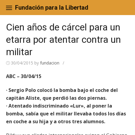
Skip
to
Fundación para la Libertad
content
Cien años de cárcel para un
etarra por atentar contra un
militar
30/04/2015
by
fundacion
/
ABC – 30/04/15
· Sergio Polo colocó la bomba bajo el coche del
capitán Aliste, que perdió las dos piernas.
· Atentado indiscriminado «Lur», al poner la
bomba, sabía que el militar llevaba todos los días
en coche a su hija y a otros tres alumnos.