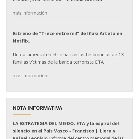
más información
Estreno de "Trece entre mil" de Iñaki Arteta en
Netflix.
Un documental en él se narran los testimonios de 13
familias víctimas de la banda terrorista ETA.
más información...
NOTA INFORMATIVA
LA ESTRATEGIA DEL MIEDO. ETA y la espiral del
silencio en el País Vasco - Francisco J. Llera y
Rafael Leonisio
Informe del centro memorial de las