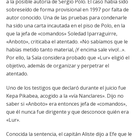
a la posible autoría de Sergio Polo. El caso había sido
sobreseído de forma provisional en 1997 por falta de
autor conocido. Una de las pruebas para condenarle
ha sido una carta incautada en el piso de Polo, en la
que la jefa de «comandos» Soledad Iparraguirre,
«Anboto», criticaba el atentado. «No sabíamos que le
habías metido tanto material, ¡Y encima sale vivo!…».
Por ello, la Sala considera probado que «Lur» eligió el
objetivo, además de organizar y perpetrar el
atentado.
Uno de los testigos que declaró durante el juicio fue
Kepa Pikabea, acogido a la «vía Nanclares». Dijo no
saber si «Anboto» era entonces jefa de «comandos»,
que él nunca fue dirigente y que desconoce quién era
«Lur».
Conocida la sentencia, el capitán Aliste dijo a Efe que le