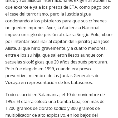
Bildu y sus aliados internacionales exigen al Gobierno
que excarcele ya a los presos de ETA, como pago por
el cese del terrorismo, pero la Justicia sigue
condenando a los pistoleros para que sus crímenes
no queden impunes. Ayer, la Audiencia Nacional
impuso un siglo de prisión al etarra Sergio Polo, «Lur»
por intentar asesinar al capitán del Ejército Juan José
Aliste, al que hirió gravemente, y a cuatro menores,
entre ellos su hija, que salieron ilesos aunque con
secuelas sicológicas que 20 años después perduran.
Polo fue elegido en 1999, cuando era preso
preventivo, miembro de las Juntas Generales de
Vizcaya en representación de los batasunos.
Todo ocurrió en Salamanca, el 10 de noviembre de
1995. El etarra colocó una bomba lapa, con más de
1.200 gramos de clorato sódico y 800 gramos de
multiplicador de alto explosivo. en los bajos del