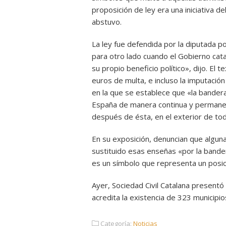
proposición de ley era una iniciativa 
abstuvo.
La ley fue defendida por la diputada 
para otro lado cuando el Gobierno cata
su propio beneficio político», dijo. E
euros de multa, e incluso la imputació
en la que se establece que «la bander
España de manera continua y permanen
después de ésta, en el exterior de todo
En su exposición, denuncian que alguna
sustituido esas enseñas «por la bande
es un símbolo que representa un posici
Ayer, Sociedad Civil Catalana presentó 
acredita la existencia de 323 municipio
Categoría:
Noticias