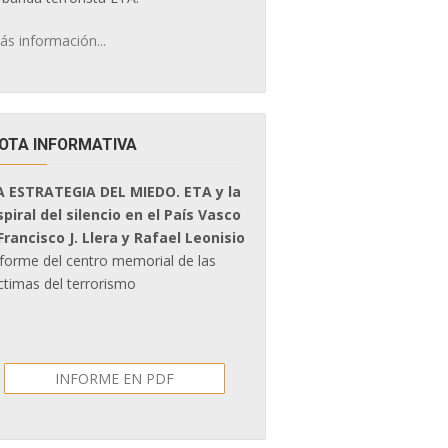
ás información...
OTA INFORMATIVA
A ESTRATEGIA DEL MIEDO. ETA y la
spiral del silencio en el País Vasco
 Francisco J. Llera y Rafael Leonisio
nforme del centro memorial de las
ctimas del terrorismo
INFORME EN PDF