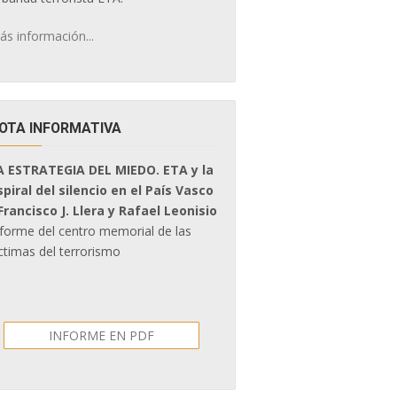
ás información...
OTA INFORMATIVA
A ESTRATEGIA DEL MIEDO. ETA y la
spiral del silencio en el País Vasco
 Francisco J. Llera y Rafael Leonisio
nforme del centro memorial de las
ctimas del terrorismo
INFORME EN PDF