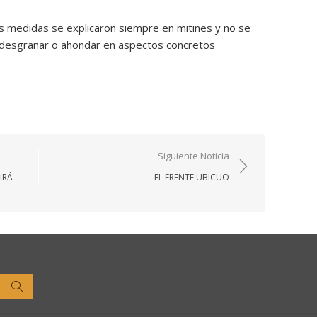
as medidas se explicaron siempre en mitines y no se
a desgranar o ahondar en aspectos concretos
Siguiente Noticia
IRÁ
EL FRENTE UBICUO
Buscar