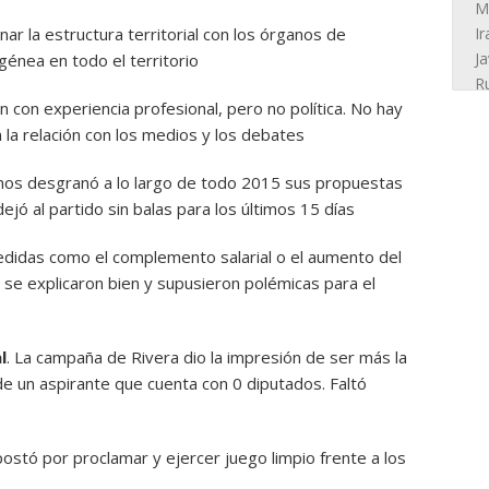
nar la estructura territorial con los órganos de
énea en todo el territorio
n con experiencia profesional, pero no política. No hay
a relación con los medios y los debates
anos desgranó a lo largo de todo 2015 sus propuestas
jó al partido sin balas para los últimos 15 días
edidas como el complemento salarial o el aumento del
 se explicaron bien y supusieron polémicas para el
l
. La campaña de Rivera dio la impresión de ser más la
e un aspirante que cuenta con 0 diputados. Faltó
postó por proclamar y ejercer juego limpio frente a los