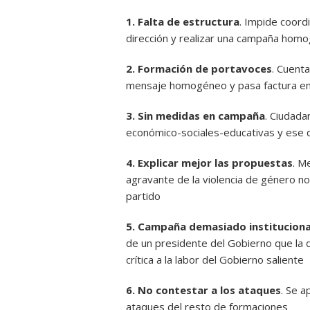
1. Falta de estructura
. Impide coordi
dirección y realizar una campaña homog
2. Formación de portavoces
. Cuenta
mensaje homogéneo y pasa factura en l
3. Sin medidas en campaña
. Ciudad
económico-sociales-educativas y ese de
4. Explicar mejor las propuestas
. M
agravante de la violencia de género no
partido
5. Campaña demasiado instituciona
de un presidente del Gobierno que la d
crítica a la labor del Gobierno saliente
6. No contestar a los ataques
. Se a
ataques del resto de formaciones