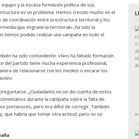
o equipo y la escasa formación política de sus
 estructura es un problema. Hemos crecido mucho en el
L
de coordinación entre la estructura territorial y los
rmedia que engrane la territorial», ha sido la
«No hemos podido realizar una campaña en todo el
mbién ha sido contundente: «Nos ha faltado formación
te del partido tiene mucha experiencia profesional,
manera de relacionarse con los medios o encarar los
ción».
 preguntarse: ¿Ciudadanos no se dio cuenta de estos
comentarios durante la campaña sobre la falta de
os portavoces, pero era difícil de corregir. También
ay
, que habría que tomar otra actitud, pero no se
in
paña