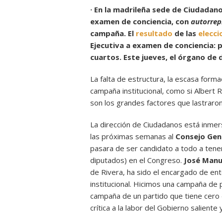
· En la madrileña sede de Ciudadano
examen de conciencia, con
autorre
campaña. El
resultado
de las
elecci
Ejecutiva a examen de conciencia:
cuartos. Este jueves, el órgano de 
La falta de estructura, la escasa forma
campaña institucional, como si Albert 
son los grandes factores que lastraron
La dirección de Ciudadanos está inmer
las próximas semanas al
Consejo Gen
pasara de ser candidato a todo a ten
diputados) en el Congreso.
José Manue
de Rivera, ha sido el encargado de en
institucional. Hicimos una campaña de
campaña de un partido que tiene cer
crítica a la labor del Gobierno saliente