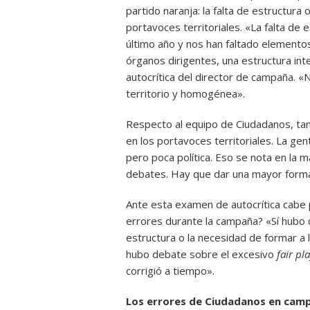
partido naranja: la falta de estructura 
portavoces territoriales. «La falta de
último año y nos han faltado elementos 
órganos dirigentes, una estructura inte
autocrítica del director de campaña. 
territorio y homogénea».
Respecto al equipo de Ciudadanos, ta
en los portavoces territoriales. La gen
pero poca política. Eso se nota en la 
debates. Hay que dar una mayor forma
Ante esta examen de autocrítica cabe
errores durante la campaña? «Sí hubo 
estructura o la necesidad de formar a l
hubo debate sobre el excesivo
fair pl
corrigió a tiempo».
Los errores de Ciudadanos en cam