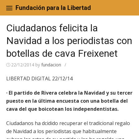
Skip
to
Fundación para la Libertad
content
Ciudadanos felicita la
Navidad a los periodistas con
botellas de cava Freixenet
22/12/2014
by
fundacion
/
LIBERTAD DIGITAL 22/12/14
· El partido de Rivera celebra la Navidad y su tercer
puesto en la última encuesta con una botella del
cava del que boicotean los independentistas.
Ciudadanos ha dcidido recuperar el tradicional regalo
de Navidad a los periodistas que habitualmente