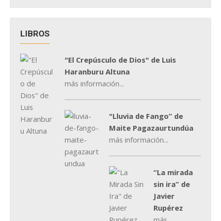
LIBROS
"El Crepúsculo de Dios" de Luis
Haranburu Altuna
más información...
"Lluvia de Fango” de
Maite Pagazaurtundúa
más información...
“La mirada
sin ira” de
Javier
Rupérez
más