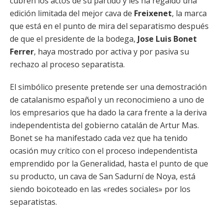
cubren los actos de su partido y les ha regaldo una
edición limitada del mejor cava de
Freixenet
, la marca
que está en el punto de mira del separatismo después
de que el presidente de la bodega,
Jose Luis Bonet
Ferrer
, haya mostrado por activa y por pasiva su
rechazo al proceso separatista.
El simbólico presente pretende ser una demostración
de catalanismo español y un reconocimieno a uno de
los empresarios que ha dado la cara frente a la deriva
independentista del gobierno catalán de Artur Mas.
Bonet se ha manifestado cada vez que ha tenido
ocasión muy crítico con el proceso independentista
emprendido por la Generalidad, hasta el punto de que
su producto, un cava de San Sadurní de Noya, está
siendo boicoteado en las «redes sociales» por los
separatistas.