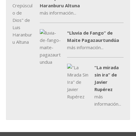
Haranburu Altuna
más información...
"Lluvia de Fango” de
Maite Pagazaurtundúa
más información...
“La mirada
sin ira” de
Javier
Rupérez
más
información...