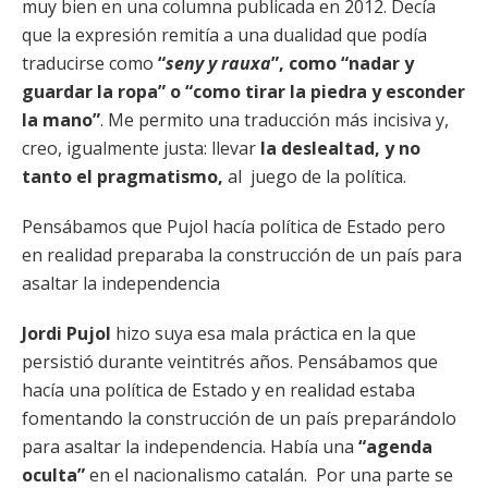
muy bien en una columna publicada en 2012. Decía
que la expresión remitía a una dualidad que podía
traducirse como
“
seny y rauxa
”, como “nadar y
guardar la ropa” o “como tirar la piedra y esconder
la mano”
. Me permito una traducción más incisiva y,
creo, igualmente justa: llevar
la deslealtad, y no
tanto el pragmatismo,
al juego de la política.
Pensábamos que Pujol hacía política de Estado pero
en realidad preparaba la construcción de un país para
asaltar la independencia
Jordi Pujol
hizo suya esa mala práctica en la que
persistió durante veintitrés años. Pensábamos que
hacía una política de Estado y en realidad estaba
fomentando la construcción de un país preparándolo
para asaltar la independencia. Había una
“agenda
oculta”
en el nacionalismo catalán. Por una parte se