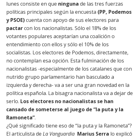
lunes consiste en que
ninguna
de las tres fuerzas
políticas principales según la encuesta
(PP, Podemos
y PSOE)
cuenta con apoyo de sus electores para
pactar
con los nacionalistas. Sólo el 18% de los
votantes populares aceptarían una coalición o
entendimiento con ellos y sólo el 10% de los
socialistas. Los electores de Podemos, directamente,
no contemplan esa opción. Esta fulminación de los
nacionalistas -especialmente de los catalanes que con
nutrido grupo parlamentario han basculado a
izquierda y derecha- va a ser una gran novedad en la
política española. La bisagra nacionalista va a dejar de
serlo.
Los electores no nacionalistas se han
cansado de someterse al juego de “la puta y la
Ramoneta”
.
¿Qué significado tiene eso de “la puta y la Ramoneta”?
El articulista de
La Vanguardia
Marius Serra
lo explicó