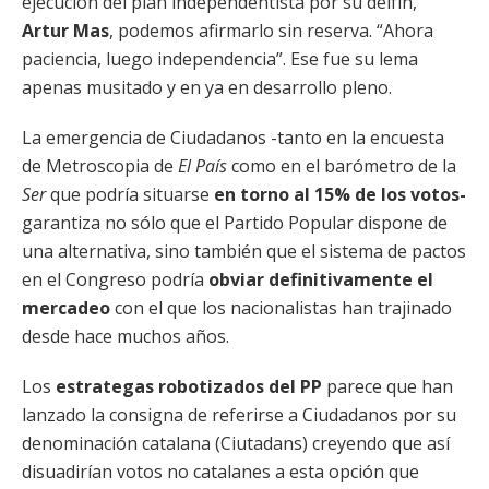
ejecución del plan independentista por su delfín,
Artur Mas
, podemos afirmarlo sin reserva. “Ahora
paciencia, luego independencia”. Ese fue su lema
apenas musitado y en ya en desarrollo pleno.
La emergencia de Ciudadanos -tanto en la encuesta
de Metroscopia de
El País
como en el barómetro de la
Ser
que podría situarse
en torno al 15% de los votos-
garantiza no sólo que el Partido Popular dispone de
una alternativa, sino también que el sistema de pactos
en el Congreso podría
obviar definitivamente el
mercadeo
con el que los nacionalistas han trajinado
desde hace muchos años.
Los
estrategas robotizados del PP
parece que han
lanzado la consigna de referirse a Ciudadanos por su
denominación catalana (Ciutadans) creyendo que así
disuadirían votos no catalanes a esta opción que