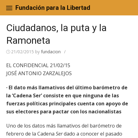
Skip
to
Fundación para la Libertad
content
Ciudadanos, la puta y la
Ramoneta
21/02/2015
by
fundacion
/
EL CONFIDENCIAL 21/02/15
JOSÉ ANTONIO ZARZALEJOS
· El dato más llamativos del último barómetro de
la ‘Cadena Ser’ consiste en que ninguna de las
fuerzas políticas principales cuenta con apoyo de
sus electores para pactar con los nacionalistas
Uno de los datos más llamativos del barómetro de
febrero de la Cadena
Ser
dado a conocer el pasado