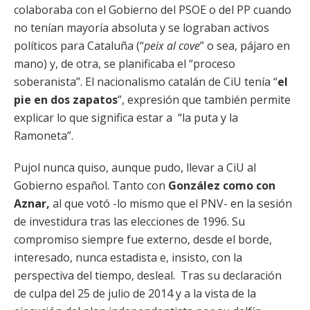
colaboraba con el Gobierno del PSOE o del PP cuando
no tenían mayoría absoluta y se lograban activos
políticos para Cataluña (“
peix al cove
” o sea, pájaro en
mano) y, de otra, se planificaba el “proceso
soberanista”. El nacionalismo catalán de CiU tenía “
el
pie en dos zapatos
”, expresión que también permite
explicar lo que significa estar a “la puta y la
Ramoneta”.
Pujol nunca quiso, aunque pudo, llevar a CiU al
Gobierno español. Tanto con
González como con
Aznar,
al que votó -lo mismo que el PNV- en la sesión
de investidura tras las elecciones de 1996. Su
compromiso siempre fue externo, desde el borde,
interesado, nunca estadista e, insisto, con la
perspectiva del tiempo, desleal. Tras su declaración
de culpa del 25 de julio de 2014 y a la vista de la