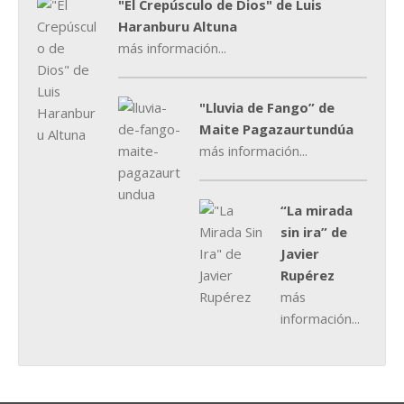
"El Crepúsculo de Dios" de Luis
Haranburu Altuna
más información...
"Lluvia de Fango” de
Maite Pagazaurtundúa
más información...
“La mirada
sin ira” de
Javier
Rupérez
más
información...