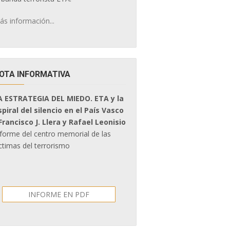
ás información...
OTA INFORMATIVA
A ESTRATEGIA DEL MIEDO. ETA y la
spiral del silencio en el País Vasco
 Francisco J. Llera y Rafael Leonisio
nforme del centro memorial de las
ctimas del terrorismo
INFORME EN PDF