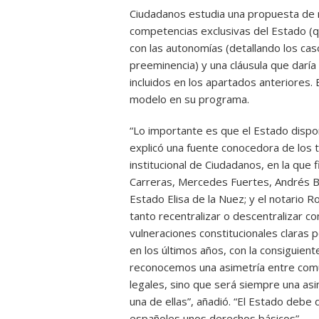
Ciudadanos estudia una propuesta de r
competencias exclusivas del Estado (q
con las autonomías (detallando los caso
preeminencia) y una cláusula que darí
incluidos en los apartados anteriores. 
modelo en su programa.
“Lo importante es que el Estado dispon
explicó una fuente conocedora de los t
institucional de Ciudadanos, en la que 
Carreras, Mercedes Fuertes, Andrés B
Estado Elisa de la Nuez; y el notario Ro
tanto recentralizar o descentralizar co
vulneraciones constitucionales claras
en los últimos años, con la consiguiente 
reconocemos una asimetría entre com
legales, sino que será siempre una as
una de ellas”, añadió. “El Estado debe
españoles unos derechos básicos”.