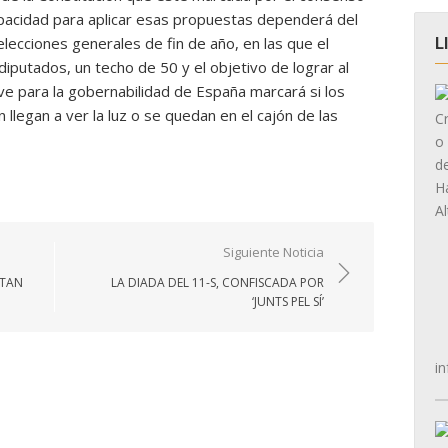
capacidad para aplicar esas propuestas dependerá del
ecciones generales de fin de año, en las que el
L
iputados, un techo de 50 y el objetivo de lograr al
 para la gobernabilidad de España marcará si los
llegan a ver la luz o se quedan en el cajón de las
Siguiente Noticia
RTAN
LA DIADA DEL 11-S, CONFISCADA POR
‘JUNTS PEL SÍ’
in