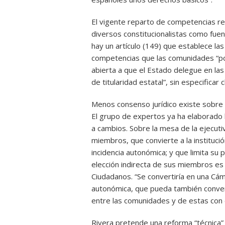
El vigente reparto de competencias re
diversos constitucionalistas como fue
hay un artículo (149) que establece la
competencias que las comunidades “pod
abierta a que el Estado delegue en la
de titularidad estatal”, sin especificar
Menos consenso jurídico existe sobre
El grupo de expertos ya ha elaborado 
a cambios. Sobre la mesa de la ejecuti
miembros, que convierte a la instituc
incidencia autonómica; y que limita su
elección indirecta de sus miembros es
Ciudadanos. “Se convertiría en una Cám
autonómica, que pueda también conver
entre las comunidades y de estas con 
Rivera pretende una reforma “técnica”