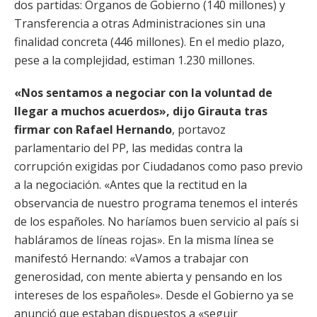
dos partidas: Órganos de Gobierno (140 millones) y
Transferencia a otras Administraciones sin una
finalidad concreta (446 millones). En el medio plazo,
pese a la complejidad, estiman 1.230 millones.
«Nos sentamos a negociar con la voluntad de
llegar a muchos acuerdos», dijo Girauta tras
firmar con Rafael Hernando
, portavoz
parlamentario del PP, las medidas contra la
corrupción exigidas por Ciudadanos como paso previo
a la negociación. «Antes que la rectitud en la
observancia de nuestro programa tenemos el interés
de los españoles. No haríamos buen servicio al país si
habláramos de líneas rojas». En la misma línea se
manifestó Hernando: «Vamos a trabajar con
generosidad, con mente abierta y pensando en los
intereses de los españoles». Desde el Gobierno ya se
anunció que estaban dispuestos a «seguir