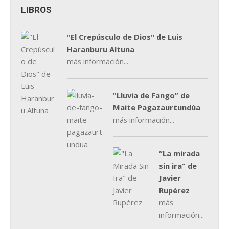
LIBROS
"El Crepúsculo de Dios" de Luis
Haranburu Altuna
más información...
"Lluvia de Fango” de
Maite Pagazaurtundúa
más información...
“La mirada
sin ira” de
Javier
Rupérez
más
información...