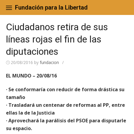
Skip
to
Fundación para la Libertad
content
Ciudadanos retira de sus
líneas rojas el fin de las
diputaciones
20/08/2016
by
fundacion
/
EL MUNDO – 20/08/16
· Se conformaría con reducir de forma drástica su
tamaño
· Trasladará un centenar de reformas al PP, entre
ellas la de la Justicia
· Aprovechará la parálisis del PSOE para disputarle
su espacio.