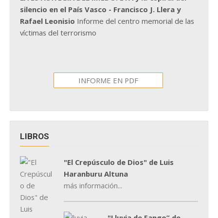
silencio en el País Vasco - Francisco J. Llera y
Rafael Leonisio
Informe del centro memorial de las
víctimas del terrorismo
INFORME EN PDF
LIBROS
"El Crepúsculo de Dios" de Luis
Haranburu Altuna
más información...
"Lluvia de Fango” de