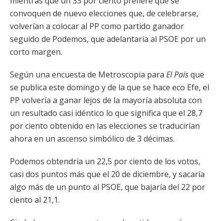
mientras que un 33 por ciento prefiere que se
convoquen de nuevo elecciones que, de celebrarse,
volverían a colocar al PP como partido ganador
seguido de Podemos, que adelantaría al PSOE por un
corto margen.
Según una encuesta de Metroscopia para
El País
que
se publica este domingo y de la que se hace eco Efe, el
PP volvería a ganar lejos de la mayoría absoluta con
un resultado casi idéntico lo que significa que el 28,7
por ciento obtenido en las elecciones se traducirían
ahora en un ascenso simbólico de 3 décimas.
Podemos obtendría un 22,5 por ciento de los votos,
casi dos puntos más que el 20 de diciembre, y sacaría
algo más de un punto al PSOE, que bajaría del 22 por
ciento al 21,1.