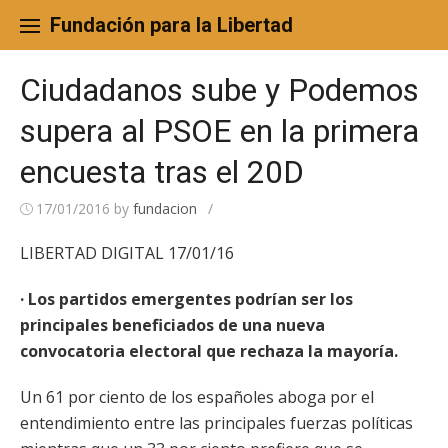
Skip
to
Fundación para la Libertad
content
Ciudadanos sube y Podemos
supera al PSOE en la primera
encuesta tras el 20D
17/01/2016
by
fundacion
/
LIBERTAD DIGITAL 17/01/16
· Los partidos emergentes podrían ser los
principales beneficiados de una nueva
convocatoria electoral que rechaza la mayoría.
Un 61 por ciento de los españoles aboga por el
entendimiento entre las principales fuerzas políticas