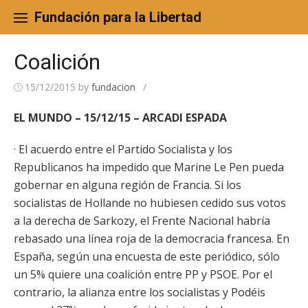
Skip
to
Fundación para la Libertad
content
Coalición
15/12/2015
by
fundacion
/
EL MUNDO – 15/12/15 – ARCADI ESPADA
· El acuerdo entre el Partido Socialista y los
Republicanos ha impedido que Marine Le Pen pueda
gobernar en alguna región de Francia. Si los
socialistas de Hollande no hubiesen cedido sus votos
a la derecha de Sarkozy, el Frente Nacional habría
rebasado una línea roja de la democracia francesa. En
España, según una encuesta de este periódico, sólo
un 5% quiere una coalición entre PP y PSOE. Por el
contrario, la alianza entre los socialistas y Podéis