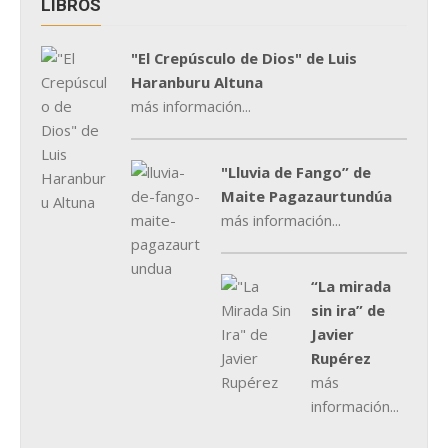
LIBROS
"El Crepúsculo de Dios" de Luis
Haranburu Altuna
más información...
"Lluvia de Fango” de
Maite Pagazaurtundúa
más información...
“La mirada
sin ira” de
Javier
Rupérez
más
información...