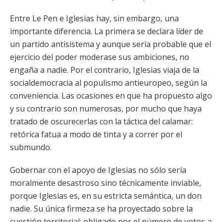
Entre Le Pen e Iglesias hay, sin embargo, una
importante diferencia. La primera se declara líder de
un partido antisistema y aunque sería probable que el
ejercicio del poder moderase sus ambiciones, no
engaña a nadie. Por el contrario, Iglesias viaja de la
socialdemocracia al populismo antieuropeo, según la
conveniencia. Las ocasiones en que ha propuesto algo
y su contrario son numerosas, por mucho que haya
tratado de oscurecerlas con la táctica del calamar:
retórica fatua a modo de tinta y a correr por el
submundo.
Gobernar con el apoyo de Iglesias no sólo sería
moralmente desastroso sino técnicamente inviable,
porque Iglesias es, en su estricta semántica, un don
nadie. Su única firmeza se ha proyectado sobre la
cuestión territorial: obligado por el número de votos a