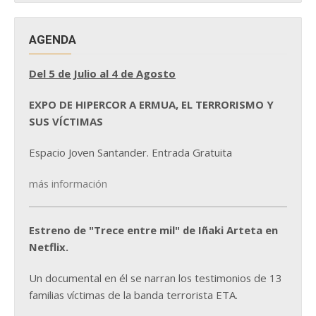
AGENDA
Del 5 de Julio al 4 de Agosto
EXPO DE HIPERCOR A ERMUA, EL TERRORISMO Y
SUS VÍCTIMAS
Espacio Joven Santander. Entrada Gratuita
más información
Estreno de "Trece entre mil" de Iñaki Arteta en
Netflix.
Un documental en él se narran los testimonios de 13
familias víctimas de la banda terrorista ETA.