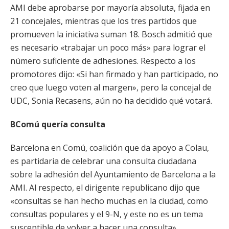
AMI debe aprobarse por mayoría absoluta, fijada en
21 concejales, mientras que los tres partidos que
promueven la iniciativa suman 18. Bosch admitió que
es necesario «trabajar un poco más» para lograr el
número suficiente de adhesiones. Respecto a los
promotores dijo: «Si han firmado y han participado, no
creo que luego voten al margen», pero la concejal de
UDC, Sonia Recasens, aún no ha decidido qué votará.
BComú quería consulta
Barcelona en Comú, coalición que da apoyo a Colau,
es partidaria de celebrar una consulta ciudadana
sobre la adhesión del Ayuntamiento de Barcelona a la
AMI. Al respecto, el dirigente republicano dijo que
«consultas se han hecho muchas en la ciudad, como
consultas populares y el 9-N, y este no es un tema
susceptible de volver a hacer una consulta».