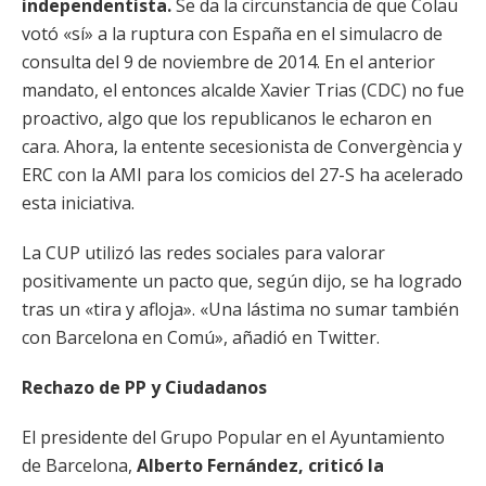
independentista.
Se da la circunstancia de que Colau
votó «sí» a la ruptura con España en el simulacro de
consulta del 9 de noviembre de 2014. En el anterior
mandato, el entonces alcalde Xavier Trias (CDC) no fue
proactivo, algo que los republicanos le echaron en
cara. Ahora, la entente secesionista de Convergència y
ERC con la AMI para los comicios del 27-S ha acelerado
esta iniciativa.
La CUP utilizó las redes sociales para valorar
positivamente un pacto que, según dijo, se ha logrado
tras un «tira y afloja». «Una lástima no sumar también
con Barcelona en Comú», añadió en Twitter.
Rechazo de PP y Ciudadanos
El presidente del Grupo Popular en el Ayuntamiento
de Barcelona,
Alberto Fernández, criticó la