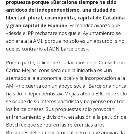
propuesta porque «Barcelona siempre ha sido
antídoto del independentismo, una ciudad de
libertad, plural, cosmopolita, capital de Cataluña
y gran capital de España»
. Fernández avanzó que
«desde el PP rechazaremos que el Ayuntamiento se
adhiera a la AMI, porque no solo es un absurdo, sino
que es contrario al ADN barcelonés».
Por su parte, la líder de Ciudadanos en el Consistorio,
Carina Mejías, considera que la iniciativa es «un
atentado a la autonomía local» y la incorporación a la
AMI «no cuenta con un apoyo social. Barcelona nunca
ha sido independentista». Mejías afeó a ERC «que solo
se ocupe de su interés partidista y no piense en el de
los barceloneses. Sus propuestas solo provocan
enfrentamiento y división», en alusión a la petición de
Bosch de que se retiren las referencias a los
Borbones del nomenclátor callejero o que apoyara la