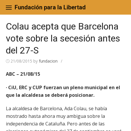
Skip
to
Fundación para la Libertad
content
Colau acepta que Barcelona
vote sobre la secesión antes
del 27-S
21/08/2015
by
fundacion
/
ABC – 21/08/15
· CiU, ERC y CUP fuerzan un pleno municipal en el
que la alcaldesa se deberá posicionar.
La alcaldesa de Barcelona, Ada Colau, se había
mostrado hasta ahora muy ambigua sobre la
independencia de Cataluña. Pero antes de las