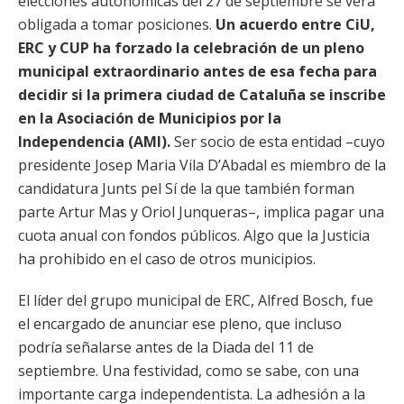
elecciones autonómicas del 27 de septiembre se verá
obligada a tomar posiciones.
Un acuerdo entre CiU,
ERC y CUP ha forzado la celebración de un pleno
municipal extraordinario antes de esa fecha para
decidir si la primera ciudad de Cataluña se inscribe
en la Asociación de Municipios por la
Independencia (AMI).
Ser socio de esta entidad –cuyo
presidente Josep Maria Vila D’Abadal es miembro de la
candidatura Junts pel Sí de la que también forman
parte Artur Mas y Oriol Junqueras–, implica pagar una
cuota anual con fondos públicos. Algo que la Justicia
ha prohibido en el caso de otros municipios.
El líder del grupo municipal de ERC, Alfred Bosch, fue
el encargado de anunciar ese pleno, que incluso
podría señalarse antes de la Diada del 11 de
septiembre. Una festividad, como se sabe, con una
importante carga independentista. La adhesión a la