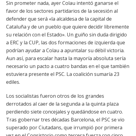
Sin prometer nada, ayer Colau intentó ganarse el
favor de los sectores partidarios de la secesión al
defender que será «la alcaldesa de la capital de
Cataluña y de un pueblo que quiere decidir libremente
su relación con el Estado». Un guiño sin duda dirigido
a ERC y la CUP, las dos formaciones de izquierda que
podrían ayudar a Colau a apuntalar su débil victoria.
Aun así, para escalar hasta la mayoría absoluta sería
necesario un pacto a cuatro bandas en el que también
estuviera presente el PSC. La coalición sumaría 23
ediles.
Los socialistas fueron otros de los grandes
derrotados al caer de la segunda a la quinta plaza
perdiendo siete concejales y quedándose en cuatro.
Tras gobernar tres décadas Barcelona, el PSC se vio
superado por Ciutadans, que irrumpió por primera
vez en el Consistorio como tercera fuerza con cinco