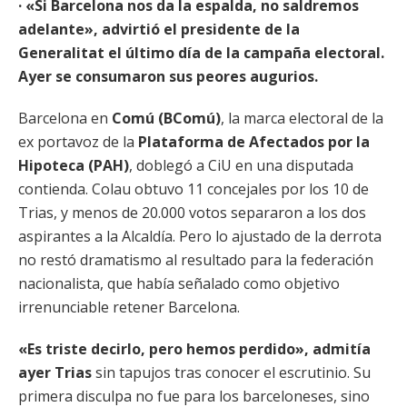
· «Si Barcelona nos da la espalda, no saldremos
adelante», advirtió el presidente de la
Generalitat el último día de la campaña electoral.
Ayer se consumaron sus peores augurios.
Barcelona en
Comú (BComú)
, la marca electoral de la
ex portavoz de la
Plataforma de Afectados por la
Hipoteca (PAH)
, doblegó a CiU en una disputada
contienda. Colau obtuvo 11 concejales por los 10 de
Trias, y menos de 20.000 votos separaron a los dos
aspirantes a la Alcaldía. Pero lo ajustado de la derrota
no restó dramatismo al resultado para la federación
nacionalista, que había señalado como objetivo
irrenunciable retener Barcelona.
«Es triste decirlo, pero hemos perdido», admitía
ayer Trias
sin tapujos tras conocer el escrutinio. Su
primera disculpa no fue para los barceloneses, sino