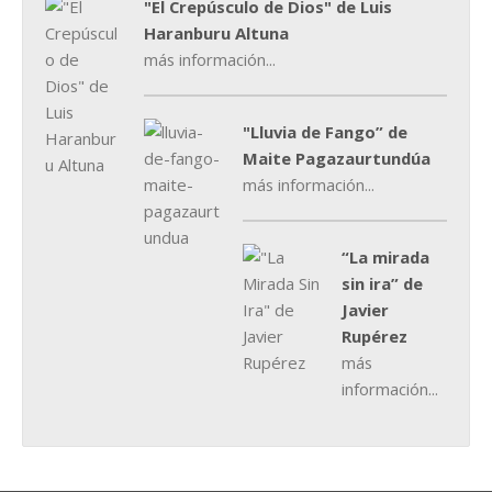
"El Crepúsculo de Dios" de Luis
Haranburu Altuna
más información...
"Lluvia de Fango” de
Maite Pagazaurtundúa
más información...
“La mirada
sin ira” de
Javier
Rupérez
más
información...