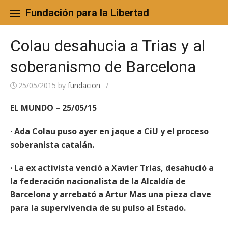
Skip
to
Fundación para la Libertad
content
Colau desahucia a Trias y al
soberanismo de Barcelona
25/05/2015
by
fundacion
/
EL MUNDO – 25/05/15
· Ada Colau puso ayer en jaque a CiU y el proceso
soberanista catalán.
· La ex activista venció a Xavier Trias, desahució a
la federación nacionalista de la Alcaldía de
Barcelona y arrebató a Artur Mas una pieza clave
para la supervivencia de su pulso al Estado.