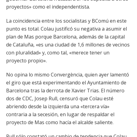
proyectos» como el independentista.
La coincidencia entre los socialistas y BComú en este
punto es total. Colau justificó su negativa a asumir el
plan de Mas porque Barcelona, además de la capital
de Cataluña, «es una ciudad de 1,6 millones de vecinos
con pluralidad» y, como tal, «merece tener un
proyecto propio».
No opina lo mismo Convergència, quien ayer lamentó
el giro que está experimentando el Ayuntamiento de
Barcelona tras la derrota de Xavier Trias. El número
dos de CDC, Josep Rull, censuró que Colau esté
abriendo desde la izquierda una «tercera vía»
contraria a la secesión, en lugar de respaldar el
proyecto de Mas como hacía el alcalde saliente.
Rull sólo constató un cambio de tendencia que Colau