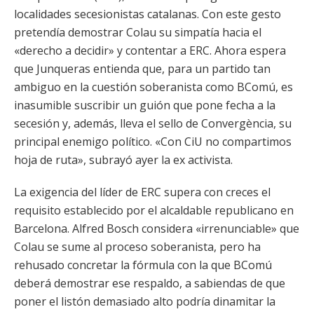
localidades secesionistas catalanas. Con este gesto
pretendía demostrar Colau su simpatía hacia el
«derecho a decidir» y contentar a ERC. Ahora espera
que Junqueras entienda que, para un partido tan
ambiguo en la cuestión soberanista como BComú, es
inasumible suscribir un guión que pone fecha a la
secesión y, además, lleva el sello de Convergència, su
principal enemigo político. «Con CiU no compartimos
hoja de ruta», subrayó ayer la ex activista.
La exigencia del líder de ERC supera con creces el
requisito establecido por el alcaldable republicano en
Barcelona. Alfred Bosch considera «irrenunciable» que
Colau se sume al proceso soberanista, pero ha
rehusado concretar la fórmula con la que BComú
deberá demostrar ese respaldo, a sabiendas de que
poner el listón demasiado alto podría dinamitar la