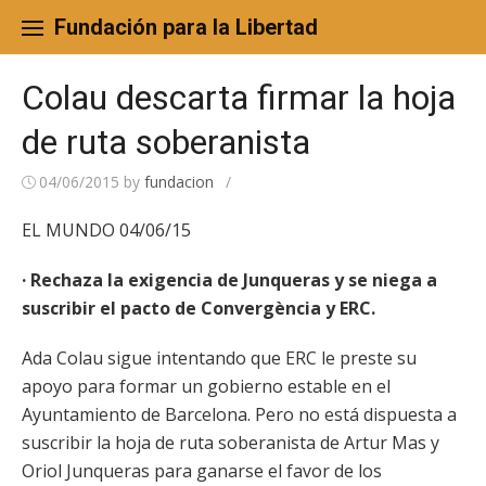
Skip
to
Fundación para la Libertad
content
Colau descarta firmar la hoja
de ruta soberanista
04/06/2015
by
fundacion
/
EL MUNDO 04/06/15
· Rechaza la exigencia de Junqueras y se niega a
suscribir el pacto de Convergència y ERC.
Ada Colau sigue intentando que ERC le preste su
apoyo para formar un gobierno estable en el
Ayuntamiento de Barcelona. Pero no está dispuesta a
suscribir la hoja de ruta soberanista de Artur Mas y
Oriol Junqueras para ganarse el favor de los