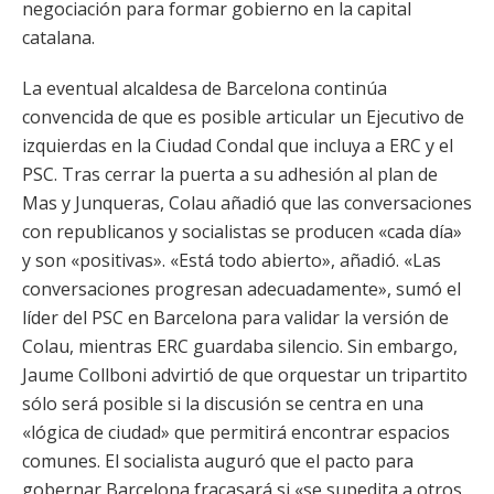
negociación para formar gobierno en la capital
catalana.
La eventual alcaldesa de Barcelona continúa
convencida de que es posible articular un Ejecutivo de
izquierdas en la Ciudad Condal que incluya a ERC y el
PSC. Tras cerrar la puerta a su adhesión al plan de
Mas y Junqueras, Colau añadió que las conversaciones
con republicanos y socialistas se producen «cada día»
y son «positivas». «Está todo abierto», añadió. «Las
conversaciones progresan adecuadamente», sumó el
líder del PSC en Barcelona para validar la versión de
Colau, mientras ERC guardaba silencio. Sin embargo,
Jaume Collboni advirtió de que orquestar un tripartito
sólo será posible si la discusión se centra en una
«lógica de ciudad» que permitirá encontrar espacios
comunes. El socialista auguró que el pacto para
gobernar Barcelona fracasará si «se supedita a otros