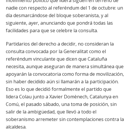
movimiento político que lidera siguen en terreno de
nadie con respecto al referéndum del 1 de octubre: un
día desmarcándose del bloque soberanista, y al
siguiente, ayer, anunciando que pondrá todas las
facilidades para que se celebre la consulta.
Partidarios del derecho a decidir, no consideran la
consulta convocada por la Generalitat como el
referéndum vinculante que dicen que Cataluña
necesita, aunque aseguran de manera simultánea que
apoyarán la convocatoria como forma de movilización,
sin haber decidido aún si llamarán a la participación.
Eso es lo que decidió formalmente el partido que
lidera Colau junto a Xavier Domènech, Catalunya en
Comú, el pasado sábado, una toma de posición, sin
salir de la ambigüedad, que llevó a todo el
soberanismo arremeter sin contemplaciones contra la
alcaldesa.