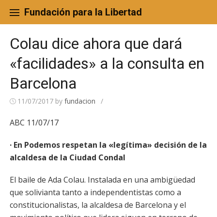
Skip
to
Fundación para la Libertad
content
Colau dice ahora que dará
«facilidades» a la consulta en
Barcelona
11/07/2017
by
fundacion
/
ABC 11/07/17
· En Podemos respetan la «legítima» decisión de la
alcaldesa de la Ciudad Condal
El baile de Ada Colau. Instalada en una ambigüedad
que solivianta tanto a independentistas como a
constitucionalistas, la alcaldesa de Barcelona y el