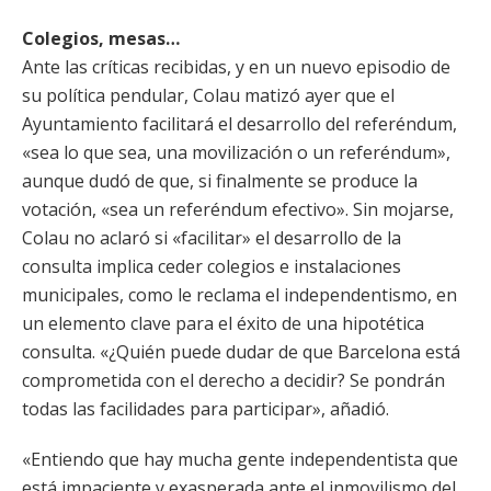
Colegios, mesas…
Ante las críticas recibidas, y en un nuevo episodio de
su política pendular, Colau matizó ayer que el
Ayuntamiento facilitará el desarrollo del referéndum,
«sea lo que sea, una movilización o un referéndum»,
aunque dudó de que, si finalmente se produce la
votación, «sea un referéndum efectivo». Sin mojarse,
Colau no aclaró si «facilitar» el desarrollo de la
consulta implica ceder colegios e instalaciones
municipales, como le reclama el independentismo, en
un elemento clave para el éxito de una hipotética
consulta. «¿Quién puede dudar de que Barcelona está
comprometida con el derecho a decidir? Se pondrán
todas las facilidades para participar», añadió.
«Entiendo que hay mucha gente independentista que
está impaciente y exasperada ante el inmovilismo del