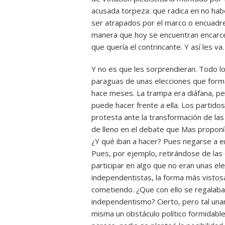
acusada torpeza: que radica en no hab
ser atrapados por el marco o encuadre
manera que hoy se encuentran encarce
que quería el contrincante. Y así les va.
Y no es que les sorprendieran. Todo lo 
paraguas de unas elecciones que form
hace meses. La trampa era diáfana, p
puede hacer frente a ella. Los partidos
protesta ante la transformación de las
de lleno en el debate que Mas proponía
¿Y qué iban a hacer? Pues negarse a e
Pues, por ejemplo, retirándose de las 
participar en algo que no eran unas el
independentistas, la forma más vistos
cometiendo. ¿Que con ello se regalaba 
independentismo? Cierto, pero tal una
misma un obstáculo político formidable