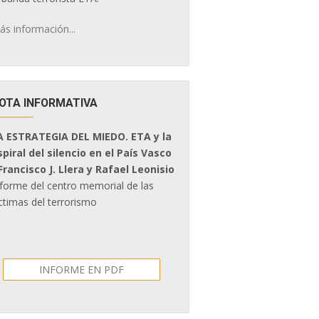
ás información...
OTA INFORMATIVA
A ESTRATEGIA DEL MIEDO. ETA y la
spiral del silencio en el País Vasco
 Francisco J. Llera y Rafael Leonisio
nforme del centro memorial de las
ctimas del terrorismo
INFORME EN PDF