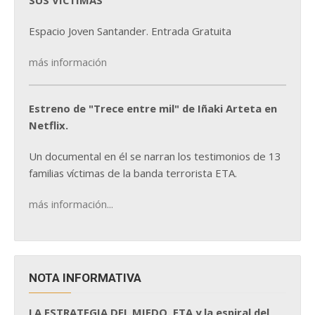
SUS VÍCTIMAS
Espacio Joven Santander. Entrada Gratuita
más información
Estreno de "Trece entre mil" de Iñaki Arteta en
Netflix.
Un documental en él se narran los testimonios de 13
familias víctimas de la banda terrorista ETA.
más información...
NOTA INFORMATIVA
LA ESTRATEGIA DEL MIEDO. ETA y la espiral del