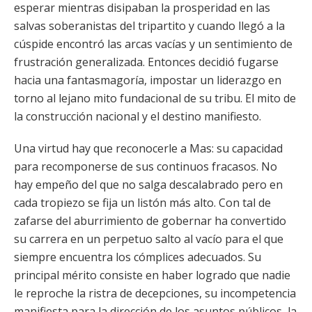
esperar mientras disipaban la prosperidad en las
salvas soberanistas del tripartito y cuando llegó a la
cúspide encontró las arcas vacías y un sentimiento de
frustración generalizada. Entonces decidió fugarse
hacia una fantasmagoría, impostar un liderazgo en
torno al lejano mito fundacional de su tribu. El mito de
la construcción nacional y el destino manifiesto.
Una virtud hay que reconocerle a Mas: su capacidad
para recomponerse de sus continuos fracasos. No
hay empeño del que no salga descalabrado pero en
cada tropiezo se fija un listón más alto. Con tal de
zafarse del aburrimiento de gobernar ha convertido
su carrera en un perpetuo salto al vacío para el que
siempre encuentra los cómplices adecuados. Su
principal mérito consiste en haber logrado que nadie
le reproche la ristra de decepciones, su incompetencia
manifiesta para la dirección de los asuntos públicos, la