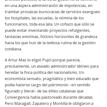
en una áspera administración de impotencias, en
tramitar prosaicas burocracias de servicios exangües:
los hospitales, las escuelas, la nómina de los
funcionarios, toda esa lata. Un coñazo que sólo se
puede evitar inventando proyectos refulgentes,
fantasías emotivas, ficticios horizontes de grandeza
hacia los que huir de la tediosa rutina de la gestión
cotidiana.
A Artur Mas lo eligió Pujol porque parecía,
precisamente, un aseado administrador idóneo para
heredar la finca política del nacionalismo. Un
economista sensato, pragmático y bien educado que
podía hacerse cargo del patrimonio –en sentido
figurado y literal– de las élites catalanas que
Convergencia había pastoreado durante décadas.
Pero Maragall, Zapatero y Montilla le obligaron a