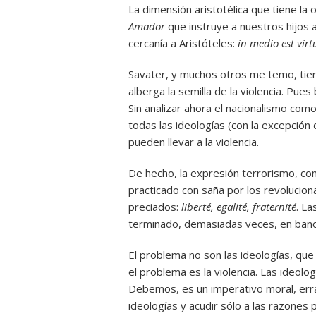
La dimensión aristotélica que tiene la 
Amador
que instruye a nuestros hijos 
cercanía a Aristóteles:
in medio est virt
Savater, y muchos otros me temo, tien
alberga la semilla de la violencia. Pu
Sin analizar ahora el nacionalismo com
todas las ideologías (con la excepción d
pueden llevar a la violencia.
De hecho, la expresión terrorismo, co
practicado con saña por los revolucion
preciados:
liberté, egalité, fraternité
. La
terminado, demasiadas veces, en baño
El problema no son las ideologías, que 
el problema es la violencia. Las ideolog
Debemos, es un imperativo moral, erra
ideologías y acudir sólo a las razones 