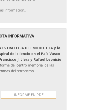
ás información...
OTA INFORMATIVA
A ESTRATEGIA DEL MIEDO. ETA y la
spiral del silencio en el País Vasco
 Francisco J. Llera y Rafael Leonisio
nforme del centro memorial de las
ctimas del terrorismo
INFORME EN PDF