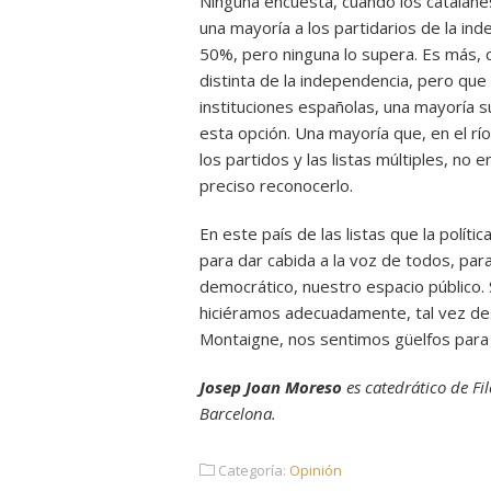
Ninguna encuesta, cuando los catalane
una mayoría a los partidarios de la in
50%, pero ninguna lo supera. Es más, 
distinta de la independencia, pero qu
instituciones españolas, una mayoría s
esta opción. Una mayoría que, en el río
los partidos y las listas múltiples, no
preciso reconocerlo.
En este país de las listas que la polít
para dar cabida a la voz de todos, pa
democrático, nuestro espacio público. 
hiciéramos adecuadamente, tal vez de
Montaigne, nos sentimos güelfos para lo
Josep Joan Moreso
es catedrático de Fi
Barcelona.
Categoría:
Opinión