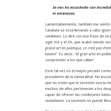
Se nos ha escuchado con incredul
ni amenazas.
Lamentablemente, también me siento gi
Cataluña se está llevando a cabo igno
catalanes. Lo diré con una frase de un p
siglo XIX y el XX, que acabó siendo se
grand art en politique, ce n’est pas d’en
taisent
”. Es decir, “el gran arte en pol
comprender a los que callan”.
Este tal vez es el mayor pecado cometi
presidente de la Generalitat. No escuc
que no creen que la secesión sea la m
muchos de ellos pertenecen a los despo
capaz de ofrecer las condiciones básic
ciudadanos. La secesión no puede llevar