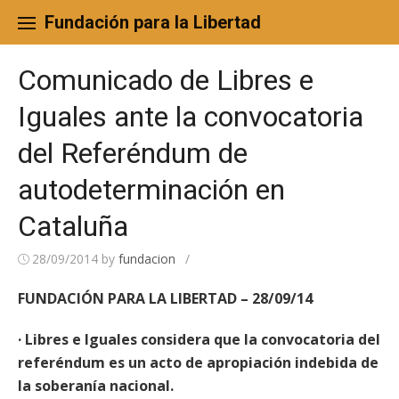
Skip
to
Fundación para la Libertad
content
Comunicado de Libres e
Iguales ante la convocatoria
del Referéndum de
autodeterminación en
Cataluña
28/09/2014
by
fundacion
/
FUNDACIÓN PARA LA LIBERTAD – 28/09/14
· Libres e Iguales considera que la convocatoria del
referéndum es un acto de apropiación indebida de
la soberanía nacional.