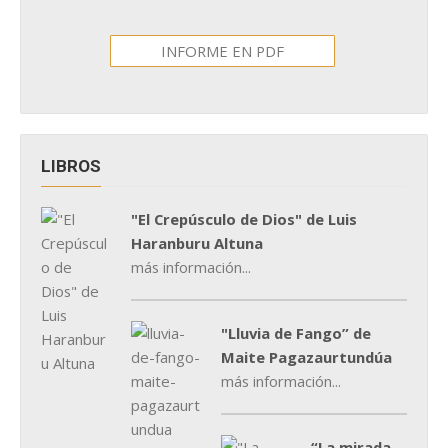
INFORME EN PDF
LIBROS
"El Crepúsculo de Dios" de Luis
Haranburu Altuna
más información...
"Lluvia de Fango” de
Maite Pagazaurtundúa
más información...
“La mirada