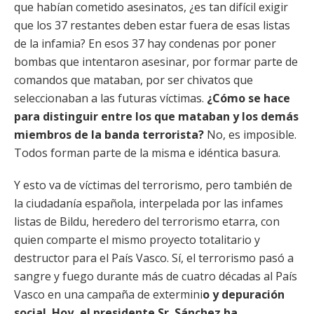
que habían cometido asesinatos, ¿es tan difícil exigir
que los 37 restantes deben estar fuera de esas listas
de la infamia? En esos 37 hay condenas por poner
bombas que intentaron asesinar, por formar parte de
comandos que mataban, por ser chivatos que
seleccionaban a las futuras víctimas.
¿Cómo se hace
para distinguir entre los que mataban y los demás
miembros de la banda terrorista?
No, es imposible.
Todos forman parte de la misma e idéntica basura.
Y esto va de víctimas del terrorismo, pero también de
la ciudadanía española, interpelada por las infames
listas de Bildu, heredero del terrorismo etarra, con
quien comparte el mismo proyecto totalitario y
destructor para el País Vasco. Sí, el terrorismo pasó a
sangre y fuego durante más de cuatro décadas al País
Vasco en una campaña de extermini
o y depuración
social. Hoy, el presidente Sr. Sánchez ha