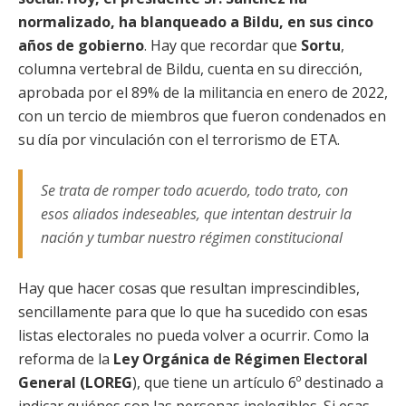
normalizado, ha blanqueado a Bildu, en sus cinco
años de gobierno
. Hay que recordar que
Sortu
,
columna vertebral de Bildu, cuenta en su dirección,
aprobada por el 89% de la militancia en enero de 2022,
con un tercio de miembros que fueron condenados en
su día por vinculación con el terrorismo de ETA.
Se trata de romper todo acuerdo, todo trato, con
esos aliados indeseables, que intentan destruir la
nación y tumbar nuestro régimen constitucional
Hay que hacer cosas que resultan imprescindibles,
sencillamente para que lo que ha sucedido con esas
listas electorales no pueda volver a ocurrir. Como la
reforma de la
Ley Orgánica de Régimen Electoral
General (LOREG
), que tiene un artículo 6º destinado a