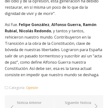
del odio y de la opresión, esta generación ha debido
restaurar, en sí misma un poco de lo que da la
dignidad de vivir y de morir”.
Así fue.
Felipe González
,
Alfonso Guerra, Ramón
Rubial, Nicolás Redondo
, y tantos y tantos,
rehicieron nuestro mundo. Contribuyeron en la
Transición a la obra de la Constitución, clave de
bóveda de nuestras libertades. Lograron para España
salir de un pasado tormentoso y suscribir así un “acta
de paz”, como define Alfonso Guerra nuestra
Constitución. Así debe ser, esa es la tarea actual:
consiste en impedir que nuestro mundo se deshaga.
Categoría:
Opinión
Navegación
Noticia Anterior
Siguiente Noticia