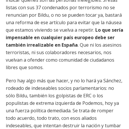
indicar quiénes son las personas inelegibles. Si esas
listas con sus 37 condenados por terrorismo no se
renuncian por Bildu, o no se pueden tocar ya, bastará
una reforma de ese artículo para evitar que la náusea
que estamos viviendo se vuelva a repetir.
Lo que sería
impensable en cualquier país europeo debe ser
también irrealizable en España
. Que ni los asesinos
terroristas, ni sus colaboradores necesarios, nos
vuelvan a ofender como comunidad de ciudadanos
libres que somos.
Pero hay algo más que hacer, y no lo hará ya Sánchez,
rodeado de indeseables socios parlamentarios: no
sólo Bildu, también los golpistas de ERC o los
populistas de extrema izquierda de Podemos, hoy ya
una fuerza política demediada. Se trata de romper
todo acuerdo, todo trato, con esos aliados
indeseables, que intentan destruir la nación y tumbar