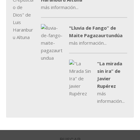
más información...
"Lluvia de Fango” de
Maite Pagazaurtundúa
más información...
“La mirada
sin ira” de
Javier
Rupérez
más
información...
BUSCAR