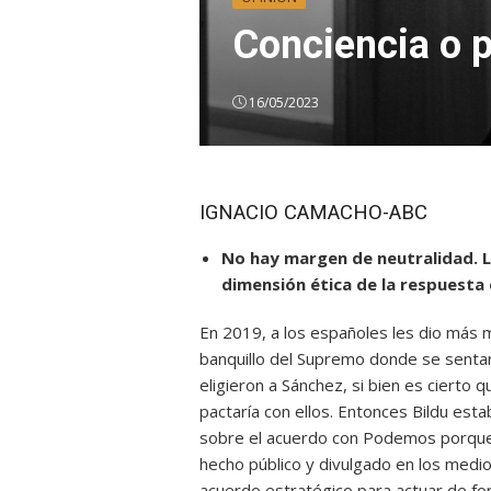
Conciencia o 
16/05/2023
IGNACIO CAMACHO-ABC
No hay margen de neutralidad. L
dimensión ética de la respuesta
En 2019, a los españoles les dio más m
banquillo del Supremo donde se sentaro
eligieron a Sánchez, si bien es cierto
pactaría con ellos. Entonces Bildu est
sobre el acuerdo con Podemos porque
hecho público y divulgado en los medio
acuerdo estratégico para actuar de fo