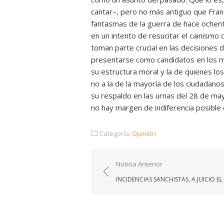
cantar–, pero no más antiguo que Fran
fantasmas de la guerra de hace ochen
en un intento de resucitar el cainismo 
toman parte crucial en las decisiones 
presentarse como candidatos en los 
su estructura moral y la de quienes los
no a la de la mayoría de los ciudadano
su respaldo en las urnas del 28 de m
no hay margen de indiferencia posible
Categoría:
Opinión
Navegación
Noticia Anterior
de
INCIDENCIAS SANCHISTAS, A JUICIO EL
entradas