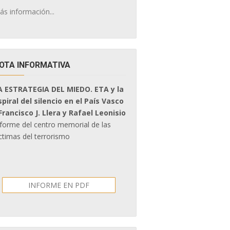
ás información...
OTA INFORMATIVA
A ESTRATEGIA DEL MIEDO. ETA y la
spiral del silencio en el País Vasco
 Francisco J. Llera y Rafael Leonisio
nforme del centro memorial de las
ctimas del terrorismo
INFORME EN PDF