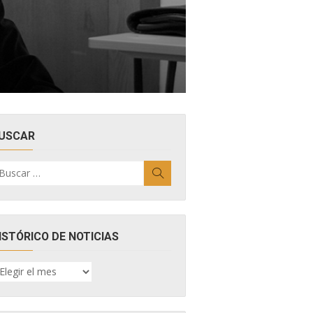
USCAR
uscar
Buscar
r:
ISTÓRICO DE NOTICIAS
ISTÓRICO
E
OTICIAS