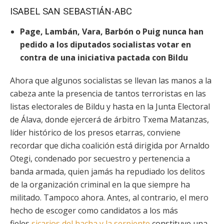
ISABEL SAN SEBASTIÁN-ABC
Page, Lambán, Vara, Barbón o Puig nunca han
pedido a los diputados socialistas votar en
contra de una iniciativa pactada con Bildu
Ahora que algunos socialistas se llevan las manos a la
cabeza ante la presencia de tantos terroristas en las
listas electorales de Bildu y hasta en la Junta Electoral
de Álava, donde ejercerá de árbitro Txema Matanzas,
líder histórico de los presos etarras, conviene
recordar que dicha coalición está dirigida por Arnaldo
Otegi, condenado por secuestro y pertenencia a
banda armada, quien jamás ha repudiado los delitos
de la organización criminal en la que siempre ha
militado. Tampoco ahora. Antes, al contrario, el mero
hecho de escoger como candidatos a los más
fieles
sicarios del hacha y la serpiente
constituye una