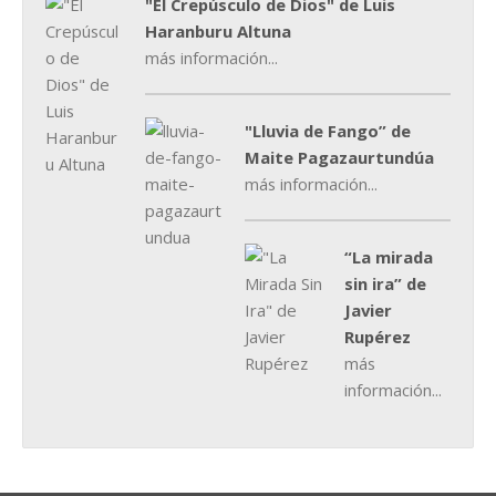
"El Crepúsculo de Dios" de Luis
Haranburu Altuna
más información...
"Lluvia de Fango” de
Maite Pagazaurtundúa
más información...
“La mirada
sin ira” de
Javier
Rupérez
más
información...