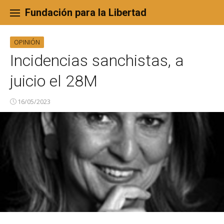
Skip
to
Fundación para la Libertad
content
OPINIÓN
Incidencias sanchistas, a
juicio el 28M
16/05/2023