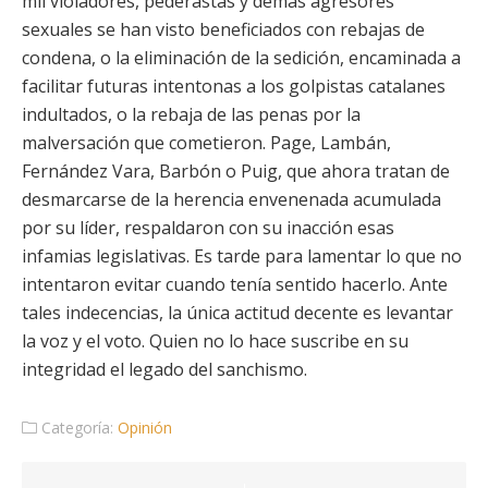
mil violadores, pederastas y demás agresores
sexuales se han visto beneficiados con rebajas de
condena, o la eliminación de la sedición, encaminada a
facilitar futuras intentonas a los golpistas catalanes
indultados, o la rebaja de las penas por la
malversación que cometieron. Page, Lambán,
Fernández Vara, Barbón o Puig, que ahora tratan de
desmarcarse de la herencia envenenada acumulada
por su líder, respaldaron con su inacción esas
infamias legislativas. Es tarde para lamentar lo que no
intentaron evitar cuando tenía sentido hacerlo. Ante
tales indecencias, la única actitud decente es levantar
la voz y el voto. Quien no lo hace suscribe en su
integridad el legado del sanchismo.
Categoría:
Opinión