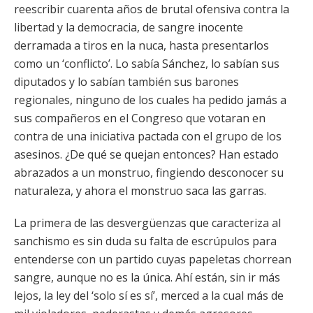
reescribir cuarenta años de brutal ofensiva contra la
libertad y la democracia, de sangre inocente
derramada a tiros en la nuca, hasta presentarlos
como un ‘conflicto’. Lo sabía Sánchez, lo sabían sus
diputados y lo sabían también sus barones
regionales, ninguno de los cuales ha pedido jamás a
sus compañeros en el Congreso que votaran en
contra de una iniciativa pactada con el grupo de los
asesinos. ¿De qué se quejan entonces? Han estado
abrazados a un monstruo, fingiendo desconocer su
naturaleza, y ahora el monstruo saca las garras.
La primera de las desvergüenzas que caracteriza al
sanchismo es sin duda su falta de escrúpulos para
entenderse con un partido cuyas papeletas chorrean
sangre, aunque no es la única. Ahí están, sin ir más
lejos, la ley del ‘solo sí es sí’, merced a la cual más de