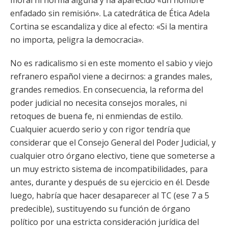
moral ni norma alguna y ha aparecido «un hombre
enfadado sin remisión». La catedrática de Ética Adela
Cortina se escandaliza y dice al efecto: «Si la mentira
no importa, peligra la democracia».
No es radicalismo si en este momento el sabio y viejo
refranero español viene a decirnos: a grandes males,
grandes remedios. En consecuencia, la reforma del
poder judicial no necesita consejos morales, ni
retoques de buena fe, ni enmiendas de estilo.
Cualquier acuerdo serio y con rigor tendría que
considerar que el Consejo General del Poder Judicial, y
cualquier otro órgano electivo, tiene que someterse a
un muy estricto sistema de incompatibilidades, para
antes, durante y después de su ejercicio en él. Desde
luego, habría que hacer desaparecer al TC (ese 7 a 5
predecible), sustituyendo su función de órgano
político por una estricta consideración jurídica del