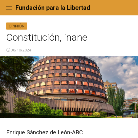
Skip
to
Fundación para la Libertad
content
OPINIÓN
Constitución, inane
30/10/2024
Enrique Sánchez de León-ABC