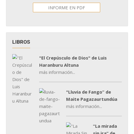
INFORME EN PDF
LIBROS
"El Crepúsculo de Dios" de Luis
Haranburu Altuna
más información...
"Lluvia de Fango” de
Maite Pagazaurtundúa
más información...
“La mirada
sin ira” de