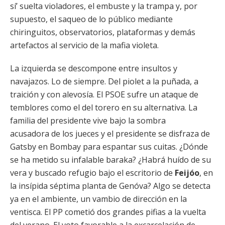
sí’ suelta violadores, el embuste y la trampa y, por
supuesto, el saqueo de lo público mediante
chiringuitos, observatorios, plataformas y demás
artefactos al servicio de la mafia violeta.
La izquierda se descompone entre insultos y
navajazos. Lo de siempre. Del piolet a la puñada, a
traición y con alevosía. El PSOE sufre un ataque de
temblores como el del torero en su alternativa. La
familia del presidente vive bajo la sombra
acusadora de los jueces y el presidente se disfraza de
Gatsby en Bombay para espantar sus cuitas. ¿Dónde
se ha metido su infalable baraka? ¿Habrá huído de su
vera y buscado refugio bajo el escritorio de
Feijóo
, en
la insípida séptima planta de Genóva? Algo se detecta
ya en el ambiente, un vambio de dirección en la
ventisca. El PP cometió dos grandes pifias a la vuelta