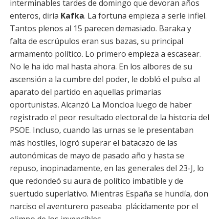
interminables tardes de domingo que devoran años
enteros, diría
Kafka
. La fortuna empieza a serle infiel.
Tantos plenos al 15 parecen demasiado. Baraka y
falta de escrúpulos eran sus bazas, su principal
armamento político. Lo primero empieza a escasear.
No le ha ido mal hasta ahora. En los albores de su
ascensión a la cumbre del poder, le dobló el pulso al
aparato del partido en aquellas primarias
oportunistas. Alcanzó La Moncloa luego de haber
registrado el peor resultado electoral de la historia del
PSOE. Incluso, cuando las urnas se le presentaban
más hostiles, logró superar el batacazo de las
autonómicas de mayo de pasado año y hasta se
repuso, inopinadamente, en las generales del 23-J, lo
que redondeó su aura de político imbatible y de
suertudo superlativo. Mientras España se hundía, don
narciso el aventurero paseaba plácidamente por el