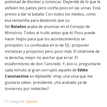
potestad de disolver y convocar. Depende de lo que le
asfixien los jueces pero confía poco en las urnas. Está
presto a dar la batalla. Con todos los medios, como
esa ventanilla para delatores que su
fiel
Bolaños
acaba de anunciar en el Consejo de
Ministros. Todos al trullo antes que él. Poco puede
hacer Feijóo para que los acontecimientos se
precipiten. Lo confesaba en lo de FJL: proponer
iniciativas y proyectos pero poco más. El síndrome de
la derecha, mejor no acertar que errar. El
estafermismo de don Tancredo. Y, eso sí, preguntarle
cada minuto al gran corrupto aquello de
Eddie
Constantine
en
Alphaville
: «Hay una cosa que me
gustaría saber, presidente. ¿Ha acabado ya de
tomarnos por imbéciles?
Categoría:
Opinión