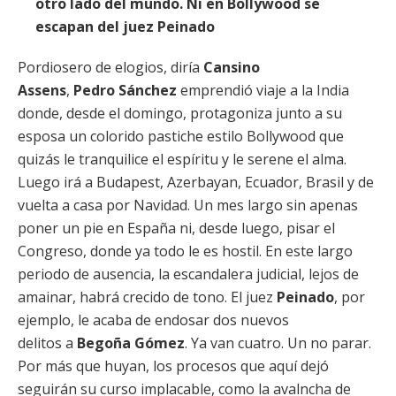
otro lado del mundo. Ni en Bollywood se
escapan del juez Peinado
Pordiosero de elogios, diría
Cansino
Assens
,
Pedro Sánchez
emprendió viaje a la India
donde, desde el domingo, protagoniza junto a su
esposa un colorido pastiche estilo Bollywood que
quizás le tranquilice el espíritu y le serene el alma.
Luego irá a Budapest, Azerbayan, Ecuador, Brasil y de
vuelta a casa por Navidad. Un mes largo sin apenas
poner un pie en España ni, desde luego, pisar el
Congreso, donde ya todo le es hostil. En este largo
periodo de ausencia, la escandalera judicial, lejos de
amainar, habrá crecido de tono. El juez
Peinado
, por
ejemplo, le acaba de endosar dos nuevos
delitos a
Begoña Gómez
. Ya van cuatro. Un no parar.
Por más que huyan, los procesos que aquí dejó
seguirán su curso implacable, como la avalncha de