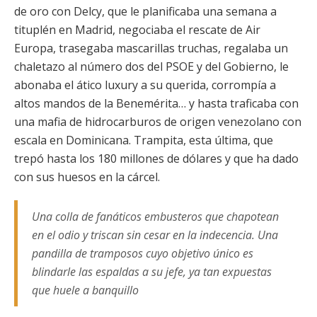
de oro con Delcy, que le planificaba una semana a
tituplén en Madrid, negociaba el rescate de Air
Europa, trasegaba mascarillas truchas, regalaba un
chaletazo al número dos del PSOE y del Gobierno, le
abonaba el ático luxury a su querida, corrompía a
altos mandos de la Benemérita… y hasta traficaba con
una mafia de hidrocarburos de origen venezolano con
escala en Dominicana. Trampita, esta última, que
trepó hasta los 180 millones de dólares y que ha dado
con sus huesos en la cárcel.
Una colla de fanáticos embusteros que chapotean
en el odio y triscan sin cesar en la indecencia. Una
pandilla de tramposos cuyo objetivo único es
blindarle las espaldas a su jefe, ya tan expuestas
que huele a banquillo