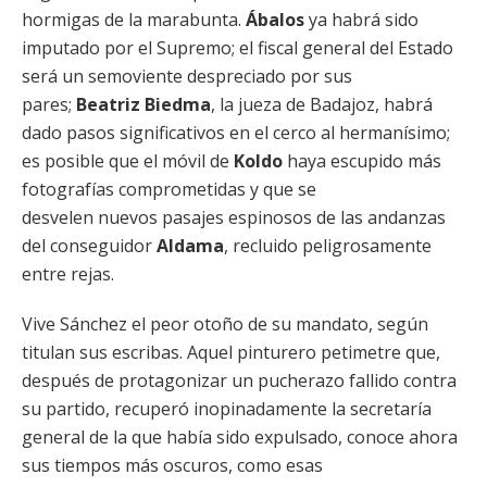
hormigas de la marabunta.
Ábalos
ya habrá sido
imputado por el Supremo; el fiscal general del Estado
será un semoviente despreciado por sus
pares;
Beatriz Biedma
, la jueza de Badajoz, habrá
dado pasos significativos en el cerco al hermanísimo;
es posible que el móvil de
Koldo
haya escupido más
fotografías comprometidas y que se
desvelen nuevos pasajes espinosos de las andanzas
del conseguidor
Aldama
, recluido peligrosamente
entre rejas.
Vive Sánchez el peor otoño de su mandato, según
titulan sus escribas. Aquel pinturero petimetre que,
después de protagonizar un pucherazo fallido contra
su partido, recuperó inopinadamente la secretaría
general de la que había sido expulsado, conoce ahora
sus tiempos más oscuros, como esas