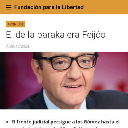
Skip
to
Fundación para la Libertad
content
OPINIÓN
El de la baraka era Feijóo
30/10/2024
El frente judicial persigue a los Gómez hasta el