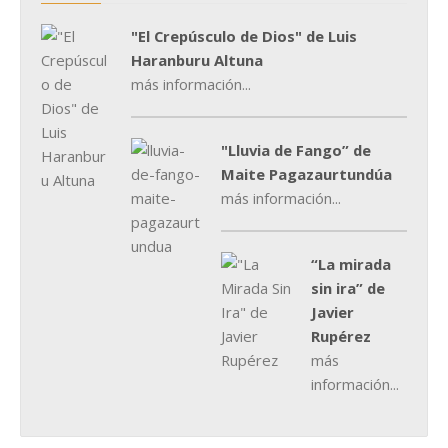
"El Crepúsculo de Dios" de Luis
Haranburu Altuna
más información...
"Lluvia de Fango” de
Maite Pagazaurtundúa
más información...
“La mirada
sin ira” de
Javier
Rupérez
más
información...