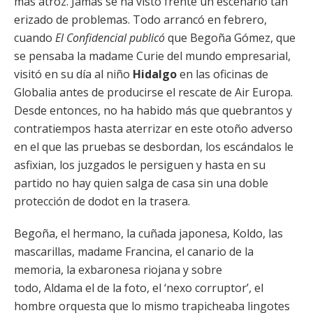
más atroz. Jamás se ha visto frente un escenario tan
erizado de problemas. Todo arrancó en febrero,
cuando
El Confidencial publicó
que Begoña Gómez, que
se pensaba la madame Curie del mundo empresarial,
visitó en su día al niño
Hidalgo
en las oficinas de
Globalia antes de producirse el rescate de Air Europa.
Desde entonces, no ha habido más que quebrantos y
contratiempos hasta aterrizar en este otoño adverso
en el que las pruebas se desbordan, los escándalos le
asfixian, los juzgados le persiguen y hasta en su
partido no hay quien salga de casa sin una doble
protección de dodot en la trasera.
Begoña, el hermano, la cuñada japonesa, Koldo, las
mascarillas, madame Francina, el canario de la
memoria, la exbaronesa riojana y sobre
todo, Aldama el de la foto, el ‘nexo corruptor’, el
hombre orquesta que lo mismo trapicheaba lingotes