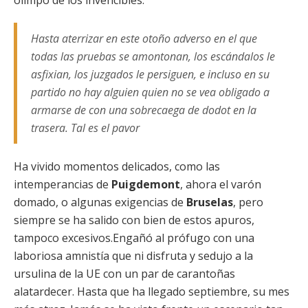
olimpo de los invencibles.
Hasta aterrizar en este otoño adverso en el que
todas las pruebas se amontonan, los escándalos le
asfixian, los juzgados le persiguen, e incluso en su
partido no hay alguien quien no se vea obligado a
armarse de con una sobrecaega de dodot en la
trasera. Tal es el pavor
Ha vivido momentos delicados, como las
intemperancias de
Puigdemont
, ahora el varón
domado, o algunas exigencias de
Bruselas
, pero
siempre se ha salido con bien de estos apuros,
tampoco excesivos.Engañó al prófugo con una
laboriosa amnistía que ni disfruta y sedujo a la
ursulina de la UE con un par de carantoñas
alatardecer. Hasta que ha llegado septiembre, su mes