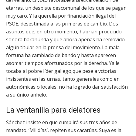
del verano. El voto favorable a la excarcelación de
etarras, un despiste descomunal de los que se pagan
muy caro. Y la querella por financiación ilegal del
PSOE, desestimada a las primeras de cambio. Dos
asuntos que, en otro momento, habrían producido
sonora barahúnda y que ahora apenas ha removido
algún titular en la prensa del movimiento. La mala
fortuna ha cambiado de bando y hasta sparecen
asomar tiempos afortunados por la derecha. Ya le
tocaba al pobre líder gallego,que pese a vctorias
insistentes en las urnas, tanto generales como en
autonómicas o locales, no ha logrado dar satisfacción
a su único anhelo.
La ventanilla para delatores
Sánchez insiste en que cumplirá sus tres años de
mandato. ‘Mil días’, repiten sus cacatúas. Suya es la