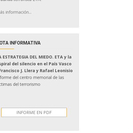
ás información...
OTA INFORMATIVA
A ESTRATEGIA DEL MIEDO. ETA y la
spiral del silencio en el País Vasco
 Francisco J. Llera y Rafael Leonisio
nforme del centro memorial de las
ctimas del terrorismo
INFORME EN PDF