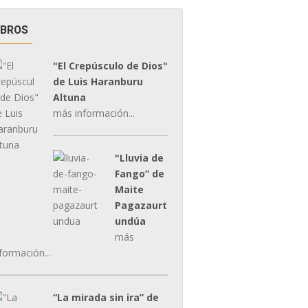
IBROS
"El Crepúsculo de Dios"
de Luis Haranburu
Altuna
más información...
"Lluvia de
Fango” de
Maite
Pagazaurt
undúa
más
formación...
“La mirada sin ira” de