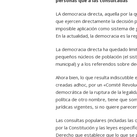
personas que a las consultadas
LA democracia directa, aquella por la 
que ejercen directamente la decisión po
imposible aplicación como sistema de 
En la actualidad, la democracia es la r
La democracia directa ha quedado limit
pequeños núcleos de población (el si
municipal) y a los referendos sobre d
Ahora bien, lo que resulta indiscutibl
creadas adhoc, por un «Comité Revoluci
democrática de la ruptura de la legali
política de otro nombre, tiene que som
jurídicas vigentes, si no quiere parece
Las consultas populares (incluidas las
por la Constitución y las leyes específ
Derecho que establece que lo que se 