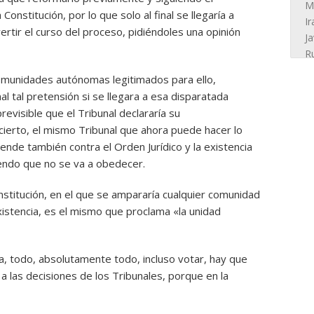
onstitución, por lo que solo al final se llegaría a
vertir el curso del proceso, pidiéndoles una opinión
comunidades autónomas legitimados para ello,
nal tal pretensión si se llegara a esa disparatada
evisible que el Tribunal declararía su
or cierto, el mismo Tribunal que ahora puede hacer lo
nde también contra el Orden Jurídico y la existencia
endo que no se va a obedecer.
onstitución, en el que se ampararía cualquier comunidad
istencia, es el mismo que proclama «la unidad
, todo, absolutamente todo, incluso votar, hay que
a las decisiones de los Tribunales, porque en la