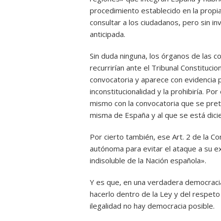
procedimiento establecido en la propia C
consultar a los ciudadanos, pero sin in
anticipada.
Sin duda ninguna, los órganos de las 
recurrirían ante el Tribunal Constitucio
convocatoria y aparece con evidencia pr
inconstitucionalidad y la prohibiría. P
mismo con la convocatoria que se prete
misma de España y al que se está dici
Por cierto también, ese Art. 2 de la C
autónoma para evitar el ataque a su ex
indisoluble de la Nación española».
Y es que, en una verdadera democracia
hacerlo dentro de la Ley y del respeto 
ilegalidad no hay democracia posible.