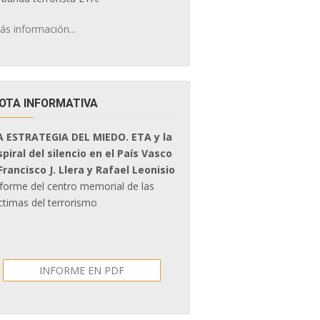
ás información...
OTA INFORMATIVA
A ESTRATEGIA DEL MIEDO. ETA y la
spiral del silencio en el País Vasco
 Francisco J. Llera y Rafael Leonisio
nforme del centro memorial de las
ctimas del terrorismo
INFORME EN PDF