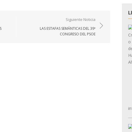
L
Siguiente Noticia
S
LAS ESTAFAS SEMÁNTICAS DEL 39º
CONGRESO DEL PSOE
in