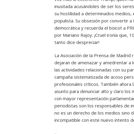
inusitada acusándoles de ser los sere
su hostilidad a determinados medios, 
populista. Su obsesión por convertir a
democrática y recuerda el boicot a PR
por Mariano Rajoy. ¡Cruel ironía que, 1
tanto dice despreciar!
La Asociación de la Prensa de Madrid 
dejaran de amenazar y amedrentar a lo
las actividades relacionadas con su p
campaña sistematizada de acoso perso
profesionales críticos. También ahora 
asunto para denunciar alto y claro los
con mayor representación parlamentar
periodistas son los responsables de in
no es un derecho de los medios sino de
incompatible con este nuevo intento d