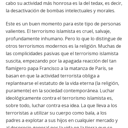
cabo su actividad más honrosa es la del tedax, es decir,
la desactivación de bombas intelectuales y morales.
Este es un buen momento para este tipo de personas
valientes. El terrorismo islamista es cruel, salvaje,
profundamente inhumano. Pero lo que lo distingue de
otros terrorismos modernos es la religión. Muchas de
las complicidades pasivas que el terrorismo islamista
suscita, empezando por la apagada reacción del tan
flamígero papa Francisco a la matanza de París, se
basan en que la actividad terrorista obliga a
replantearse el estatuto de la vida eterna (la religión,
puramente) en la sociedad contemporánea. Luchar
ideológicamente contra el terrorismo islamista es,
sobre todo, luchar contra esa idea. La que lleva a los
terroristas a utilizar su cuerpo como bala, a los
padres a explotar a sus hijos en cualquier mercado y
al desprecio general por la vida en la tierra que se