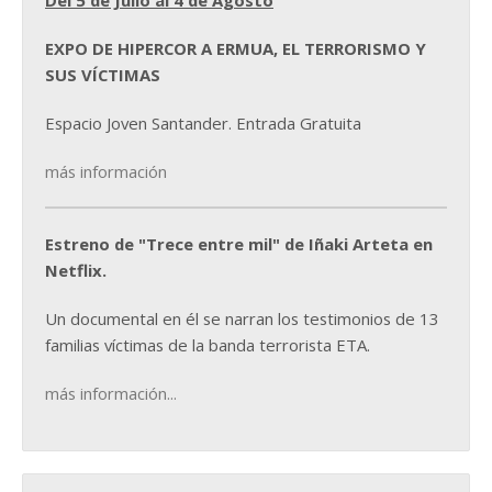
Del 5 de Julio al 4 de Agosto
EXPO DE HIPERCOR A ERMUA, EL TERRORISMO Y
SUS VÍCTIMAS
Espacio Joven Santander. Entrada Gratuita
más información
Estreno de "Trece entre mil" de Iñaki Arteta en
Netflix.
Un documental en él se narran los testimonios de 13
familias víctimas de la banda terrorista ETA.
más información...