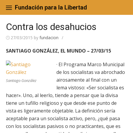
Skip
to
Fundación para la Libertad
content
Contra los desahucios
27/03/2015
by
fundacion
/
SANTIAGO GONZÁLEZ, EL MUNDO – 27/03/15
· El Programa Marco Municipal
de los socialistas va abrochado
airosamente al final con un
Santiago González
lema vistoso: «Ser socialista es
hacer». Uno, al leerlo, tiende a pensar que la divisa
tiene un tufillo religioso y que desde ese punto de
vista es ligeramente objetable. La definición sería
aceptable para un socialista activo, pero, ¿qué pasa
con los socialistas pasivos o no practicantes, que es