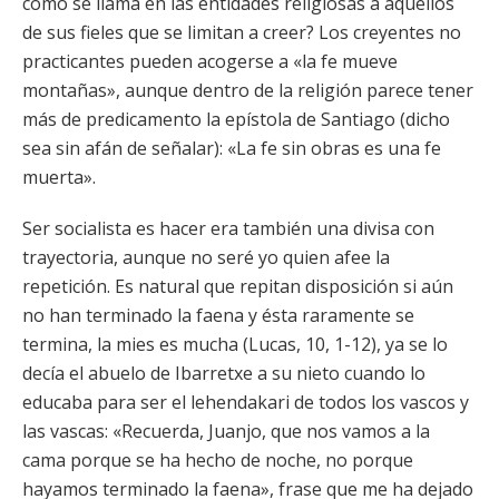
como se llama en las entidades religiosas a aquellos
de sus fieles que se limitan a creer? Los creyentes no
practicantes pueden acogerse a «la fe mueve
montañas», aunque dentro de la religión parece tener
más de predicamento la epístola de Santiago (dicho
sea sin afán de señalar): «La fe sin obras es una fe
muerta».
Ser socialista es hacer era también una divisa con
trayectoria, aunque no seré yo quien afee la
repetición. Es natural que repitan disposición si aún
no han terminado la faena y ésta raramente se
termina, la mies es mucha (Lucas, 10, 1-12), ya se lo
decía el abuelo de Ibarretxe a su nieto cuando lo
educaba para ser el lehendakari de todos los vascos y
las vascas: «Recuerda, Juanjo, que nos vamos a la
cama porque se ha hecho de noche, no porque
hayamos terminado la faena», frase que me ha dejado