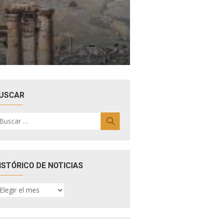
USCAR
uscar
Buscar
r:
ISTÓRICO DE NOTICIAS
ISTÓRICO
E
OTICIAS