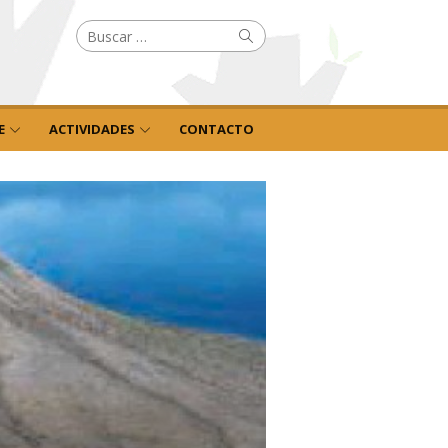
Buscar
Buscar
por:
E
ACTIVIDADES
CONTACTO