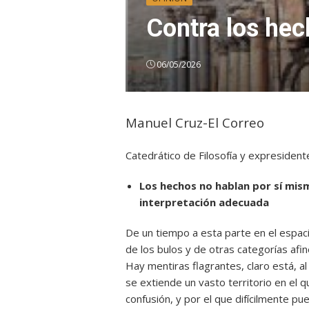
Contra los he
06/05/2026
Manuel Cruz-El Correo
Catedrático de Filosofía y expresiden
Los hechos no hablan por sí mism
interpretación adecuada
De un tiempo a esta parte en el espaci
de los bulos y de otras
categorías afi
Hay mentiras flagrantes, claro está, 
se extiende un vasto territorio en el q
confusión, y por el que difícilmente pu