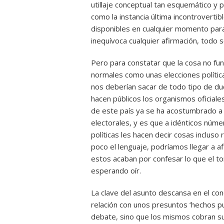
utillaje conceptual tan esquemático y
como la instancia última incontrovertib
disponibles en cualquier momento para
inequívoca cualquier afirmación, todo se
Pero para constatar que la cosa no fun
normales como unas elecciones polític
nos deberían sacar de todo tipo de dud
hacen públicos los organismos oficial
de este país ya se ha acostumbrado a l
electorales, y es que a idénticos núm
políticas les hacen decir cosas inclus
poco el lenguaje, podríamos llegar a 
estos acaban por confesar lo que el to
esperando oír.
La clave del asunto descansa en el co
relación con unos presuntos ‘hechos p
debate, sino que los mismos cobran su