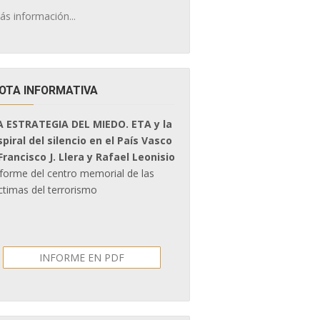
ás información...
OTA INFORMATIVA
A ESTRATEGIA DEL MIEDO. ETA y la
spiral del silencio en el País Vasco
 Francisco J. Llera y Rafael Leonisio
nforme del centro memorial de las
ctimas del terrorismo
INFORME EN PDF