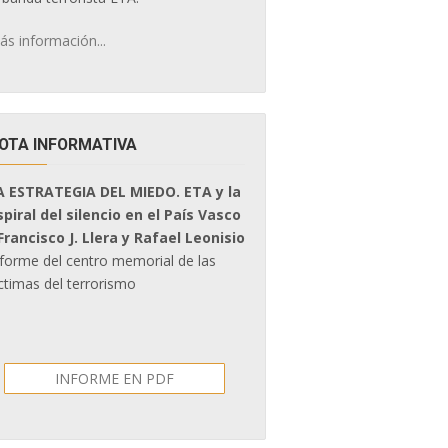
ás información...
OTA INFORMATIVA
A ESTRATEGIA DEL MIEDO. ETA y la
spiral del silencio en el País Vasco
 Francisco J. Llera y Rafael Leonisio
nforme del centro memorial de las
ctimas del terrorismo
INFORME EN PDF