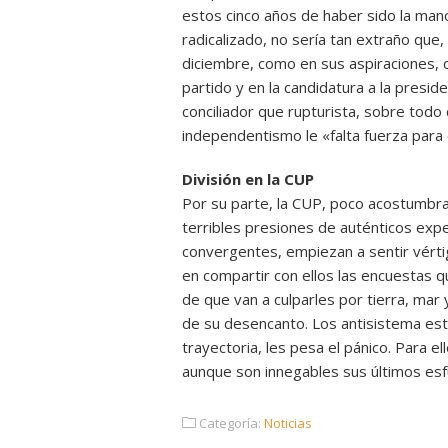
estos cinco años de haber sido la man
radicalizado, no sería tan extraño que
diciembre, como en sus aspiraciones, q
partido y en la candidatura a la presid
conciliador que rupturista, sobre tod
independentismo le «falta fuerza para 
División en la CUP
Por su parte, la CUP, poco acostumbrad
terribles presiones de auténticos expe
convergentes, empiezan a sentir vért
en compartir con ellos las encuestas q
de que van a culparles por tierra, mar 
de su desencanto. Los antisistema est
trayectoria, les pesa el pánico. Para 
aunque son innegables sus últimos esf
Categoría:
Noticias