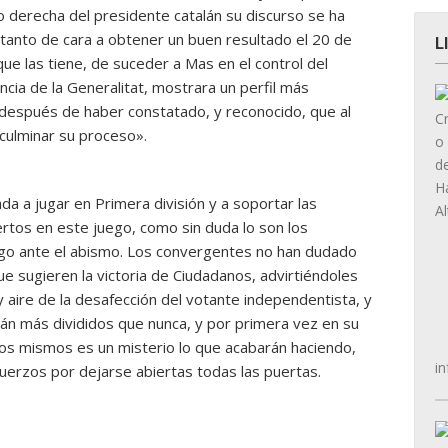
o derecha del presidente catalán su discurso se ha
, tanto de cara a obtener un buen resultado el 20 de
L
ue las tiene, de suceder a Mas en el control del
encia de la Generalitat, mostrara un perfil más
o después de haber constatado, y reconocido, que al
culminar su proceso».
a a jugar en Primera división y a soportar las
rtos en este juego, como sin duda lo son los
igo ante el abismo. Los convergentes no han dudado
ue sugieren la victoria de Ciudadanos, advirtiéndoles
y aire de la desafección del votante independentista, y
án más divididos que nunca, y por primera vez en su
ellos mismos es un misterio lo que acabarán haciendo,
in
uerzos por dejarse abiertas todas las puertas.