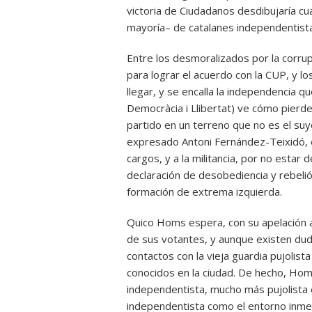
victoria de Ciudadanos desdibujaría cu
mayoría– de catalanes independentist
Entre los desmoralizados por la corrupc
para lograr el acuerdo con la CUP, y l
llegar, y se encalla la independencia 
Democràcia i Llibertat) ve cómo pierde
partido en un terreno que no es el suy
expresado Antoni Fernández-Teixidó, e
cargos, y a la militancia, por no estar 
declaración de desobediencia y rebelió
formación de extrema izquierda.
Quico Homs espera, con su apelación a
de sus votantes, y aunque existen dud
contactos con la vieja guardia pujolist
conocidos en la ciudad. De hecho, Ho
independentista, mucho más pujolista e
independentista como el entorno inme