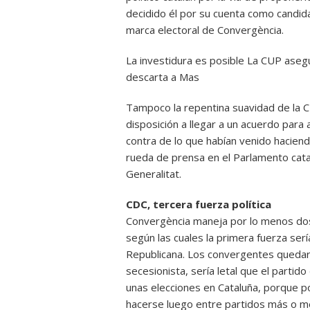
decidido él por su cuenta como candida
marca electoral de Convergència.
La investidura es posible La CUP aseg
descarta a Mas
Tampoco la repentina suavidad de la C
disposición a llegar a un acuerdo para
contra de lo que habían venido haciend
rueda de prensa en el Parlamento cata
Generalitat.
CDC, tercera fuerza política
Convergència maneja por lo menos dos
según las cuales la primera fuerza ser
Republicana. Los convergentes quedarí
secesionista, sería letal que el parti
unas elecciones en Cataluña, porque p
hacerse luego entre partidos más o m