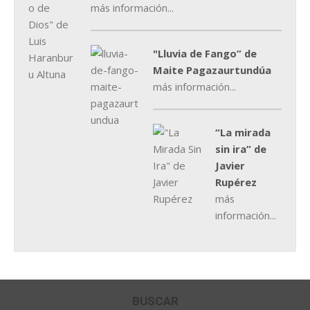
más información...
"Lluvia de Fango” de
Maite Pagazaurtundúa
más información...
“La mirada
sin ira” de
Javier
Rupérez
más
información...
BUSCAR