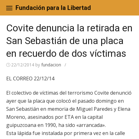
Skip
to
Fundación para la Libertad
content
Covite denuncia la retirada en
San Sebastián de una placa
en recuerdo de dos víctimas
22/12/2014
by
fundacion
/
EL CORREO 22/12/14
El colectivo de víctimas del terrorismo Covite denunció
ayer que la placa que colocó el pasado domingo en
San Sebastián en memoria de Miguel Paredes y Elena
Moreno, asesinados por ETA en la capital
guipuzcoana en 1990, ha sido «arrancada».
Esta lápida fue instalada por primera vez en la calle