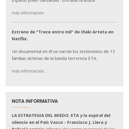
Espacio Joven Santander. Entrada Gratuita
más información
Estreno de "Trece entre mil" de Iñaki Arteta en
Netflix.
Un documental en él se narran los testimonios de 13
familias víctimas de la banda terrorista ETA.
más información...
NOTA INFORMATIVA
LA ESTRATEGIA DEL MIEDO. ETA y la espiral del
silencio en el País Vasco - Francisco J. Llera y
Rafael Leonisio
Informe del centro memorial de las