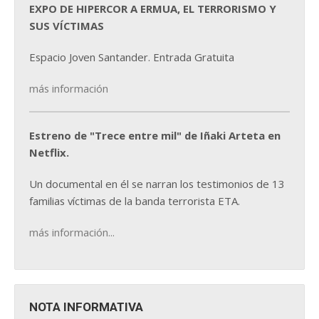
EXPO DE HIPERCOR A ERMUA, EL TERRORISMO Y
SUS VÍCTIMAS
Espacio Joven Santander. Entrada Gratuita
más información
Estreno de "Trece entre mil" de Iñaki Arteta en
Netflix.
Un documental en él se narran los testimonios de 13
familias víctimas de la banda terrorista ETA.
más información...
NOTA INFORMATIVA