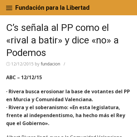
Skip
to
Fundación para la Libertad
content
C’s señala al PP como el
«rival a batir» y dice «no» a
Podemos
12/12/2015
by
fundacion
/
ABC – 12/12/15
· Rivera busca erosionar la base de votantes del PP
en Murcia y Comunidad Valenciana.
· Rivera y el soberanismo: «En esta legislatura,
frente al independentismo, ha hecho más el Rey
que el Gobierno».