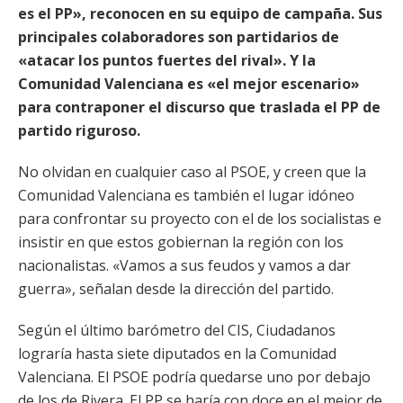
es el PP», reconocen en su equipo de campaña. Sus
principales colaboradores son partidarios de
«atacar los puntos fuertes del rival». Y la
Comunidad Valenciana es «el mejor escenario»
para contraponer el discurso que traslada el PP de
partido riguroso.
No olvidan en cualquier caso al PSOE, y creen que la
Comunidad Valenciana es también el lugar idóneo
para confrontar su proyecto con el de los socialistas e
insistir en que estos gobiernan la región con los
nacionalistas. «Vamos a sus feudos y vamos a dar
guerra», señalan desde la dirección del partido.
Según el último barómetro del CIS, Ciudadanos
lograría hasta siete diputados en la Comunidad
Valenciana. El PSOE podría quedarse uno por debajo
de los de Rivera. El PP se haría con doce en el mejor de