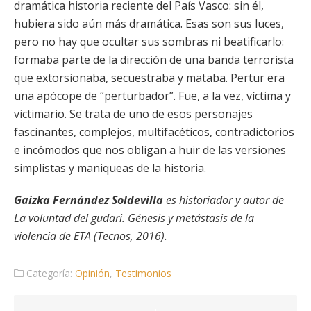
dramática historia reciente del País Vasco: sin él,
hubiera sido aún más dramática. Esas son sus luces,
pero no hay que ocultar sus sombras ni beatificarlo:
formaba parte de la dirección de una banda terrorista
que extorsionaba, secuestraba y mataba. Pertur era
una apócope de “perturbador”. Fue, a la vez, víctima y
victimario. Se trata de uno de esos personajes
fascinantes, complejos, multifacéticos, contradictorios
e incómodos que nos obligan a huir de las versiones
simplistas y maniqueas de la historia.
Gaizka Fernández Soldevilla
es historiador y autor de
La voluntad del gudari. Génesis y metástasis de la
violencia de ETA (Tecnos, 2016).
Categoría:
Opinión
,
Testimonios