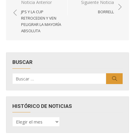
Navegación
Noticia Anterior
Siguiente Noticia
de
JPS Y LA CUP
BORRELL
entradas
RETROCEDEN Y VEN
PELIGRAR LA MAYORÍA
ABSOLUTA
BUSCAR
Buscar
Buscar
por:
HISTÓRICO DE NOTICIAS
HISTÓRICO
DE
NOTICIAS