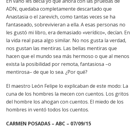
En vano les decía yo que ahora con las pruebas de
ADN, quedaba completamente descartado que
Anastasia o el zarevich, como tantas veces se ha
fantaseado, sobrevivieran a ella. A esas personas no
les gustó mi libro, era demasiado «verídico», decían. En
la vida real pasa algo similar. No nos gusta la verdad,
nos gustan las mentiras. Las bellas mentiras que
hacen que el mundo sea más hermoso o que al menos
exista la posibilidad por remota, fantasiosa –o
mentirosa– de que lo sea. ¿Por qué?
El maestro León Felipe lo explicaban de este modo: La
cuna de los hombres la mecen con cuentos. Los gritos
del hombre los ahogan con cuentos. El miedo de los
hombres in ventó todos los cuentos.
CARMEN POSADAS – ABC – 07/09/15