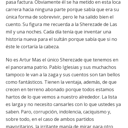
pasa factura. Obviamente él se ha metido en esta loca
carrera hacia ninguna parte porque sabía que era su
única forma de sobrevivir, pero le ha salido bien el
cuento. Su figura me recuerda a la Sherezade de Las
mil y una noches. Cada día tenía que inventar una
historia nueva para el sultán porque sabía que si no
éste le cortaría la cabeza.
No es Artur Mas el único Sherezade que tenemos en
el panorama patrio. Pablo Iglesias y sus muchachos
tampoco le van a la zaga y sus cuentos son tan bellos
como fantásticos. Tienen la ventaja, además, de que
crecen en terreno abonado porque todos estamos
hartos de lo que vemos a nuestro alrededor. La lista
es larga y no necesito cansarles con lo que ustedes ya
saben. Paro, corrupción, indolencia, caciquismo y,
sobre todo, en el caso de ambos partidos
mayoritarios, la irritante manía de mirar para otro