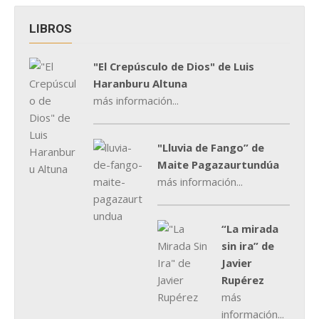
LIBROS
"El Crepúsculo de Dios" de Luis
Haranburu Altuna
más información...
"Lluvia de Fango” de
Maite Pagazaurtundúa
más información...
“La mirada
sin ira” de
Javier
Rupérez
más
información...