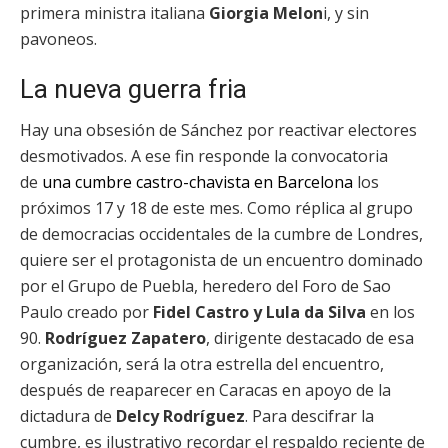
primera ministra italiana
Giorgia Melon
i, y sin
pavoneos.
La nueva guerra fria
Hay una obsesión de Sánchez por reactivar electores
desmotivados. A ese fin responde la convocatoria
de
una cumbre castro-chavista en Barcelona
los
próximos 17 y 18 de este mes. Como réplica al grupo
de democracias occidentales de la cumbre de Londres,
quiere ser el protagonista de un encuentro dominado
por el Grupo de Puebla, heredero del Foro de Sao
Paulo creado por
Fidel Castro y Lula da Silva
en los
90.
Rodríguez Zapatero
, dirigente destacado de esa
organización, será la otra estrella del encuentro,
después de reaparecer en Caracas en apoyo de la
dictadura de
Delcy Rodríguez
. Para descifrar la
cumbre, es ilustrativo recordar el respaldo reciente de