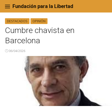
Skip
to
Fundación para la Libertad
content
DESTACADOS
OPINIÓN
Cumbre chavista en
Barcelona
06/04/2026