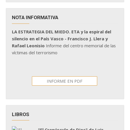
NOTA INFORMATIVA
LA ESTRATEGIA DEL MIEDO. ETA y la espiral del
silencio en el País Vasco - Francisco J. Llera y
Rafael Leonisio
Informe del centro memorial de las
víctimas del terrorismo
INFORME EN PDF
LIBROS
"El Crepúsculo de Dios" de Luis