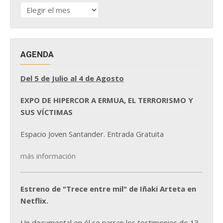
HISTÓRICO
DE
NOTICIAS
AGENDA
Del 5 de Julio al 4 de Agosto
EXPO DE HIPERCOR A ERMUA, EL TERRORISMO Y
SUS VÍCTIMAS
Espacio Joven Santander. Entrada Gratuita
más información
Estreno de "Trece entre mil" de Iñaki Arteta en
Netflix.
Un documental en él se narran los testimonios de 13