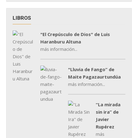
LIBROS
"El Crepúsculo de Dios" de Luis
Haranburu Altuna
más información...
"Lluvia de Fango” de
Maite Pagazaurtundúa
más información...
“La mirada
sin ira” de
Javier
Rupérez
más