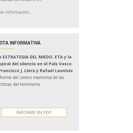
ás información...
OTA INFORMATIVA
A ESTRATEGIA DEL MIEDO. ETA y la
spiral del silencio en el País Vasco
 Francisco J. Llera y Rafael Leonisio
nforme del centro memorial de las
ctimas del terrorismo
INFORME EN PDF