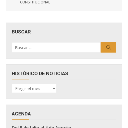
CONSTITUCIONAL
BUSCAR
Buscar
Buscar
por:
HISTÓRICO DE NOTICIAS
HISTÓRICO
DE
NOTICIAS
AGENDA
Del 5 de Julio al 4 de Agosto