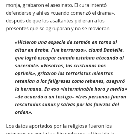
monja, grabaron el asesinato. El cura intentó
defenderse y ahí es «cuando comenzó el drama»,
después de que los asaltantes pidieran a los
presentes que se agruparan y no se movieran.
«Hicieron una especie de sermón en torno al
altar en árabe. Fue horroroso», clamó Danielle,
que logró escapar cuando estaban atacando al
sacerdote. «Vosotros, los cristianos nos
oprimís», gritaron los terroristas mientras
retenían a los feligreses como rehenes, aseguró
la hermana. En esa «interminable hora y media»
–de acuerdo a un testigo– «tres personas fueron
rescatadas sanas y salvas por las fuerzas del
orden».
Los datos aportados por la religiosa fueron los
primeros en ver la luz. Sin embargo, al final de la