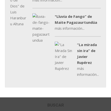
más información...
"Lluvia de Fango” de
Maite Pagazaurtundúa
más información...
“La mirada
sin ira” de
Javier
Rupérez
más
información...
BUSCAR