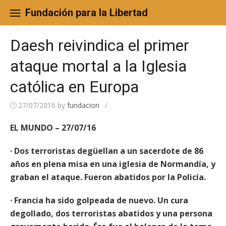
Skip
to
Fundación para la Libertad
content
Daesh reivindica el primer
ataque mortal a la Iglesia
católica en Europa
27/07/2016
by
fundacion
/
EL MUNDO – 27/07/16
· Dos terroristas degüellan a un sacerdote de 86
años en plena misa en una iglesia de Normandía, y
graban el ataque. Fueron abatidos por la Policía.
· Francia ha sido golpeada de nuevo. Un cura
degollado, dos terroristas abatidos y una persona