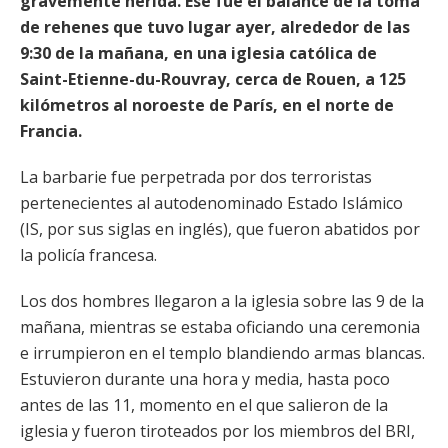
gravemente herida. Ése fue el balance de la toma
de rehenes que tuvo lugar ayer, alrededor de las
9:30 de la mañana, en una iglesia católica de
Saint-Etienne-du-Rouvray, cerca de Rouen, a 125
kilómetros al noroeste de París, en el norte de
Francia.
La barbarie fue perpetrada por dos terroristas
pertenecientes al autodenominado Estado Islámico
(IS, por sus siglas en inglés), que fueron abatidos por
la policía francesa.
Los dos hombres llegaron a la iglesia sobre las 9 de la
mañana, mientras se estaba oficiando una ceremonia
e irrumpieron en el templo blandiendo armas blancas.
Estuvieron durante una hora y media, hasta poco
antes de las 11, momento en el que salieron de la
iglesia y fueron tiroteados por los miembros del BRI,