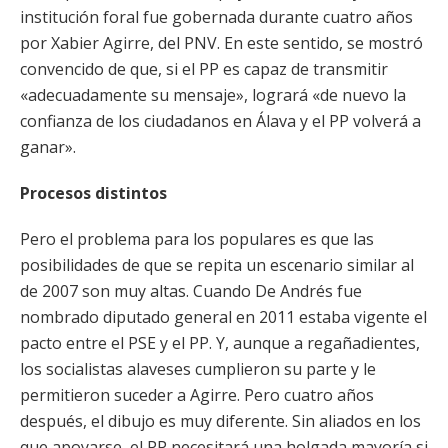
institución foral fue gobernada durante cuatro años
por Xabier Agirre, del PNV. En este sentido, se mostró
convencido de que, si el PP es capaz de transmitir
«adecuadamente su mensaje», logrará «de nuevo la
confianza de los ciudadanos en Álava y el PP volverá a
ganar».
Procesos distintos
Pero el problema para los populares es que las
posibilidades de que se repita un escenario similar al
de 2007 son muy altas. Cuando De Andrés fue
nombrado diputado general en 2011 estaba vigente el
pacto entre el PSE y el PP. Y, aunque a regañadientes,
los socialistas alaveses cumplieron su parte y le
permitieron suceder a Agirre. Pero cuatro años
después, el dibujo es muy diferente. Sin aliados en los
que apoyarse, el PP necesitará una holgada mayoría si