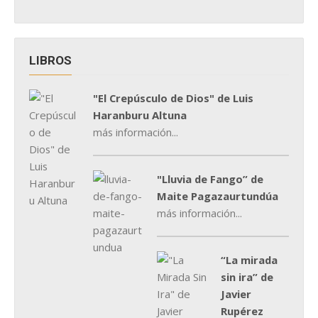
LIBROS
"El Crepúsculo de Dios" de Luis
Haranburu Altuna
más información...
"Lluvia de Fango” de
Maite Pagazaurtundúa
más información...
“La mirada
sin ira” de
Javier
Rupérez