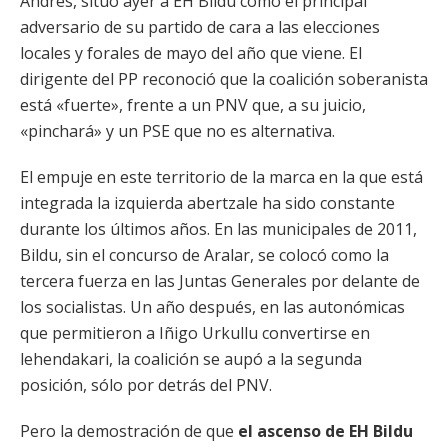
Andrés, situó ayer a EH Bildu como el principal
adversario de su partido de cara a las elecciones
locales y forales de mayo del año que viene. El
dirigente del PP reconoció que la coalición soberanista
está «fuerte», frente a un PNV que, a su juicio,
«pinchará» y un PSE que no es alternativa.
El empuje en este territorio de la marca en la que está
integrada la izquierda abertzale ha sido constante
durante los últimos años. En las municipales de 2011,
Bildu, sin el concurso de Aralar, se colocó como la
tercera fuerza en las Juntas Generales por delante de
los socialistas. Un año después, en las autonómicas
que permitieron a Iñigo Urkullu convertirse en
lehendakari, la coalición se aupó a la segunda
posición, sólo por detrás del PNV.
Pero la demostración de que
el ascenso de EH Bildu