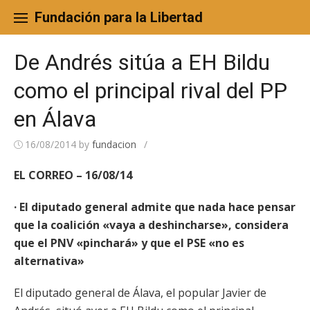
Skip
to
Fundación para la Libertad
content
De Andrés sitúa a EH Bildu
como el principal rival del PP
en Álava
16/08/2014
by
fundacion
/
EL CORREO – 16/08/14
· El diputado general admite que nada hace pensar
que la coalición «vaya a deshincharse», considera
que el PNV «pinchará» y que el PSE «no es
alternativa»
El diputado general de Álava, el popular Javier de