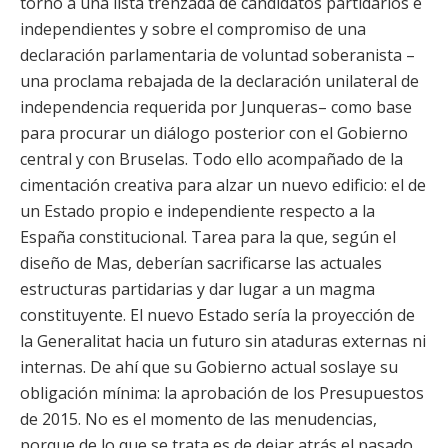
torno a una lista trenzada de candidatos partidarios e
independientes y sobre el compromiso de una
declaración parlamentaria de voluntad soberanista –
una proclama rebajada de la declaración unilateral de
independencia requerida por Junqueras– como base
para procurar un diálogo posterior con el Gobierno
central y con Bruselas. Todo ello acompañado de la
cimentación creativa para alzar un nuevo edificio: el de
un Estado propio e independiente respecto a la
España constitucional. Tarea para la que, según el
diseño de Mas, deberían sacrificarse las actuales
estructuras partidarias y dar lugar a un magma
constituyente. El nuevo Estado sería la proyección de
la Generalitat hacia un futuro sin ataduras externas ni
internas. De ahí que su Gobierno actual soslaye su
obligación mínima: la aprobación de los Presupuestos
de 2015. No es el momento de las menudencias,
porque de lo que se trata es de dejar atrás el pasado.