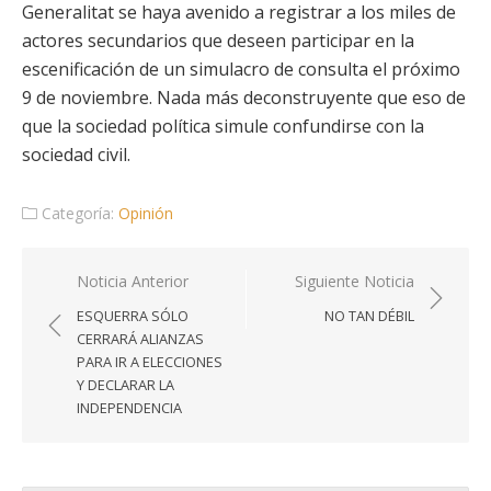
Generalitat se haya avenido a registrar a los miles de
actores secundarios que deseen participar en la
escenificación de un simulacro de consulta el próximo
9 de noviembre. Nada más deconstruyente que eso de
que la sociedad política simule confundirse con la
sociedad civil.
Categoría:
Opinión
Navegación
Noticia Anterior
Siguiente Noticia
de
ESQUERRA SÓLO
NO TAN DÉBIL
entradas
CERRARÁ ALIANZAS
PARA IR A ELECCIONES
Y DECLARAR LA
INDEPENDENCIA