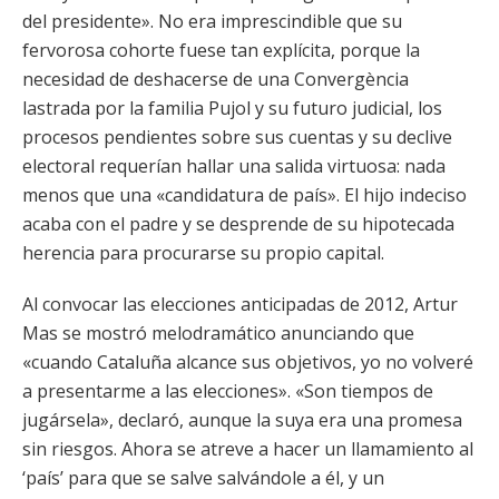
del presidente». No era imprescindible que su
fervorosa cohorte fuese tan explícita, porque la
necesidad de deshacerse de una Convergència
lastrada por la familia Pujol y su futuro judicial, los
procesos pendientes sobre sus cuentas y su declive
electoral requerían hallar una salida virtuosa: nada
menos que una «candidatura de país». El hijo indeciso
acaba con el padre y se desprende de su hipotecada
herencia para procurarse su propio capital.
Al convocar las elecciones anticipadas de 2012, Artur
Mas se mostró melodramático anunciando que
«cuando Cataluña alcance sus objetivos, yo no volveré
a presentarme a las elecciones». «Son tiempos de
jugársela», declaró, aunque la suya era una promesa
sin riesgos. Ahora se atreve a hacer un llamamiento al
‘país’ para que se salve salvándole a él, y un