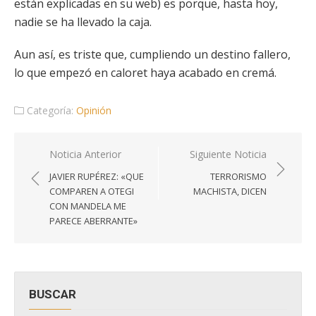
están explicadas en su web) es porque, hasta hoy,
nadie se ha llevado la caja.
Aun así, es triste que, cumpliendo un destino fallero,
lo que empezó en caloret haya acabado en cremá.
Categoría:
Opinión
Navegación
Noticia Anterior
Siguiente Noticia
de
JAVIER RUPÉREZ: «QUE
TERRORISMO
entradas
COMPAREN A OTEGI
MACHISTA, DICEN
CON MANDELA ME
PARECE ABERRANTE»
BUSCAR