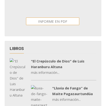
INFORME EN PDF
LIBROS
"El Crepúsculo de Dios" de Luis
Haranburu Altuna
más información...
"Lluvia de Fango” de
Maite Pagazaurtundúa
más información...