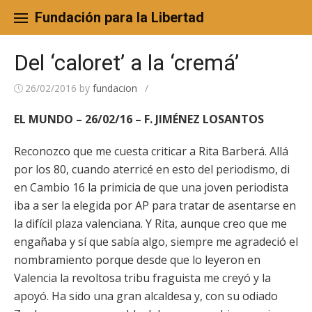
Skip
to
Fundación para la Libertad
content
Del ‘caloret’ a la ‘cremá’
26/02/2016
by
fundacion
/
EL MUNDO – 26/02/16 – F. JIMÉNEZ LOSANTOS
Reconozco que me cuesta criticar a Rita Barberá. Allá
por los 80, cuando aterricé en esto del periodismo, di
en Cambio 16 la primicia de que una joven periodista
iba a ser la elegida por AP para tratar de asentarse en
la difícil plaza valenciana. Y Rita, aunque creo que me
engañaba y sí que sabía algo, siempre me agradeció el
nombramiento porque desde que lo leyeron en
Valencia la revoltosa tribu fraguista me creyó y la
apoyó. Ha sido una gran alcaldesa y, con su odiado