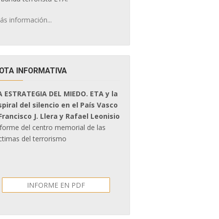
ás información...
OTA INFORMATIVA
A ESTRATEGIA DEL MIEDO. ETA y la
spiral del silencio en el País Vasco
 Francisco J. Llera y Rafael Leonisio
nforme del centro memorial de las
ctimas del terrorismo
INFORME EN PDF