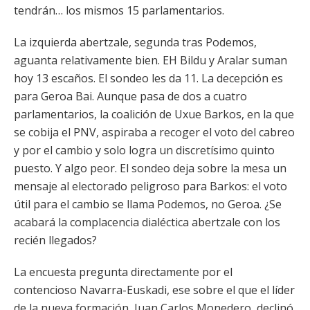
tendrán… los mismos 15 parlamentarios.
La izquierda abertzale, segunda tras Podemos,
aguanta relativamente bien. EH Bildu y Aralar suman
hoy 13 escaños. El sondeo les da 11. La decepción es
para Geroa Bai. Aunque pasa de dos a cuatro
parlamentarios, la coalición de Uxue Barkos, en la que
se cobija el PNV, aspiraba a recoger el voto del cabreo
y por el cambio y solo logra un discretísimo quinto
puesto. Y algo peor. El sondeo deja sobre la mesa un
mensaje al electorado peligroso para Barkos: el voto
útil para el cambio se llama Podemos, no Geroa. ¿Se
acabará la complacencia dialéctica abertzale con los
recién llegados?
La encuesta pregunta directamente por el
contencioso Navarra-Euskadi, ese sobre el que el líder
de la nueva formación, Juan Carlos Monedero, declinó