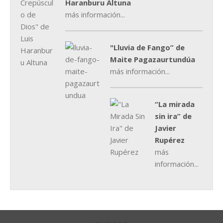
Haranburu Altuna
más información...
"Lluvia de Fango” de
Maite Pagazaurtundúa
más información...
“La mirada
sin ira” de
Javier
Rupérez
más
información...