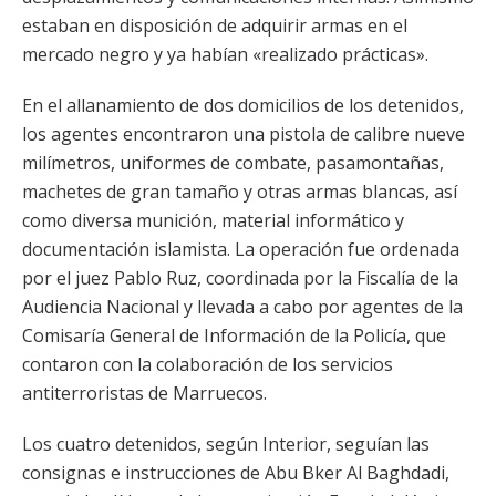
estaban en disposición de adquirir armas en el
mercado negro y ya habían «realizado prácticas».
En el allanamiento de dos domicilios de los detenidos,
los agentes encontraron una pistola de calibre nueve
milímetros, uniformes de combate, pasamontañas,
machetes de gran tamaño y otras armas blancas, así
como diversa munición, material informático y
documentación islamista. La operación fue ordenada
por el juez Pablo Ruz, coordinada por la Fiscalía de la
Audiencia Nacional y llevada a cabo por agentes de la
Comisaría General de Información de la Policía, que
contaron con la colaboración de los servicios
antiterroristas de Marruecos.
Los cuatro detenidos, según Interior, seguían las
consignas e instrucciones de Abu Bker Al Baghdadi,