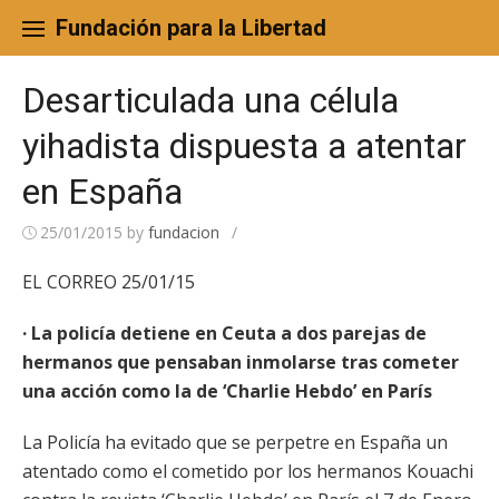
Skip
to
Fundación para la Libertad
content
Desarticulada una célula
yihadista dispuesta a atentar
en España
25/01/2015
by
fundacion
/
EL CORREO 25/01/15
· La policía detiene en Ceuta a dos parejas de
hermanos que pensaban inmolarse tras cometer
una acción como la de ‘Charlie Hebdo’ en París
La Policía ha evitado que se perpetre en España un
atentado como el cometido por los hermanos Kouachi