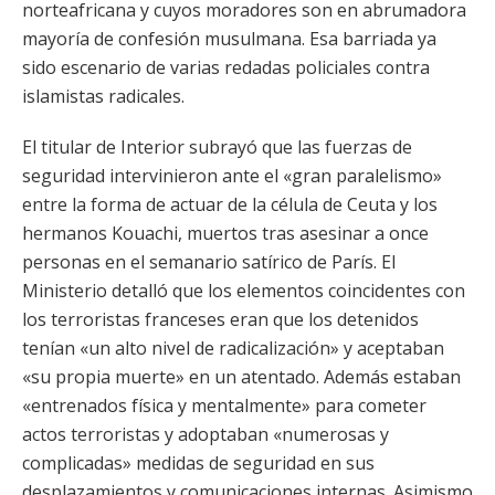
norteafricana y cuyos moradores son en abrumadora
mayoría de confesión musulmana. Esa barriada ya
sido escenario de varias redadas policiales contra
islamistas radicales.
El titular de Interior subrayó que las fuerzas de
seguridad intervinieron ante el «gran paralelismo»
entre la forma de actuar de la célula de Ceuta y los
hermanos Kouachi, muertos tras asesinar a once
personas en el semanario satírico de París. El
Ministerio detalló que los elementos coincidentes con
los terroristas franceses eran que los detenidos
tenían «un alto nivel de radicalización» y aceptaban
«su propia muerte» en un atentado. Además estaban
«entrenados física y mentalmente» para cometer
actos terroristas y adoptaban «numerosas y
complicadas» medidas de seguridad en sus
desplazamientos y comunicaciones internas. Asimismo