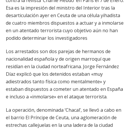
contra la revista ‘Charlie Hebdo’ en París el 7 de Enero.
Esa es la impresión del ministro del Interior tras la
desarticulación ayer en Ceuta de una célula yihadista
de cuatro miembros dispuestos a actuar y a inmolarse
en un atentado terrorista cuyo objetivo aún no han
podido determinar los investigadores
Los arrestados son dos parejas de hermanos de
nacionalidad española y de origen marroquí que
residían en la ciudad norteafricana. Jorge Fernández
Díaz explicó que los detenidos estaban «muy
adiestrados tanto física como mentalmente» y
estaban dispuestos a cometer un atentado en España
e incluso a «inmolarse» en el ataque terrorista.
La operación, denominada ‘Chacal’, se llevó a cabo en
el barrio El Príncipe de Ceuta, una aglomeración de
estrechas callejuelas en la una ladera de la ciudad